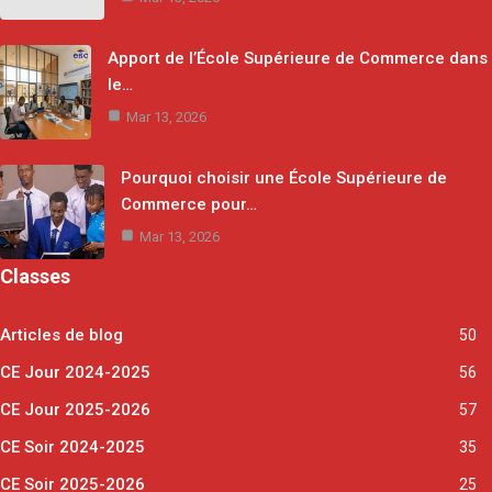
Apport de l’École Supérieure de Commerce dans
le…
Mar 13, 2026
Pourquoi choisir une École Supérieure de
Commerce pour…
Mar 13, 2026
Classes
Articles de blog
50
CE Jour 2024-2025
56
CE Jour 2025-2026
57
CE Soir 2024-2025
35
CE Soir 2025-2026
25