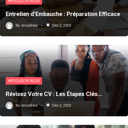
ARTICLES DE BLOG
Entretien d’Embauche : Préparation Efficace
By
encadreur
Déc 2, 2023
ARTICLES DE BLOG
Révisez Votre CV : Les Étapes Clés…
By
encadreur
Déc 2, 2023