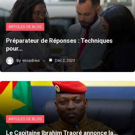
ARTICLES DE BLOG
Préparateur de Réponses : Techniques
pour…
By
encadreur
Déc 2, 2023
ARTICLES DE BLOG
Le Capitaine Ibrahim Traoré annonce la…