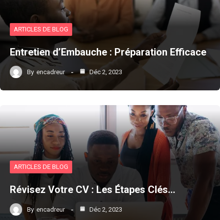
ARTICLES DE BLOG
Entretien d’Embauche : Préparation Efficace
By
encadreur
Déc 2, 2023
ARTICLES DE BLOG
Révisez Votre CV : Les Étapes Clés…
By
encadreur
Déc 2, 2023