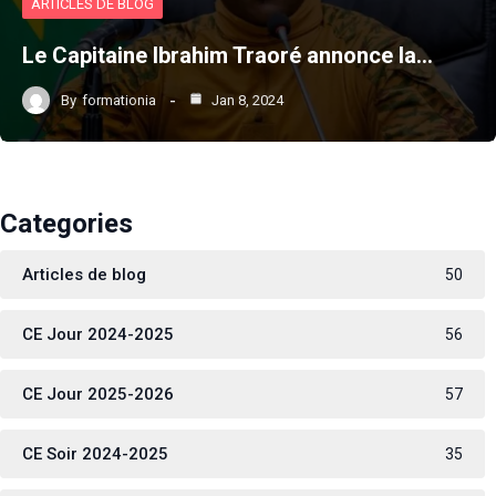
ARTICLES DE BLOG
Le Capitaine Ibrahim Traoré annonce la…
By
formationia
Jan 8, 2024
Categories
Articles de blog
50
CE Jour 2024-2025
56
CE Jour 2025-2026
57
CE Soir 2024-2025
35