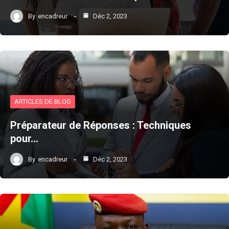
By
encadreur
Déc 2, 2023
ARTICLES DE BLOG
Préparateur de Réponses : Techniques
pour…
By
encadreur
Déc 2, 2023