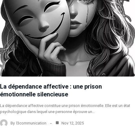
La dépendance affective : une prison
émotionnelle silencieuse
La dépendance affective constitue une prison émotionnelle. Elle est un état
psychologique dans lequel une personne éprouve un…
By
l3communication
Nov 12, 2025