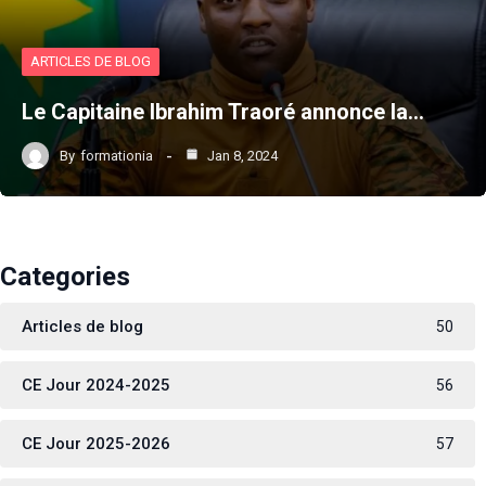
ARTICLES DE BLOG
Le Capitaine Ibrahim Traoré annonce la…
By
formationia
Jan 8, 2024
Categories
Articles de blog
50
CE Jour 2024-2025
56
CE Jour 2025-2026
57