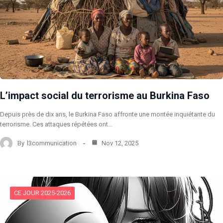
L’impact social du terrorisme au Burkina Faso
Depuis près de dix ans, le Burkina Faso affronte une montée inquiétante du
terrorisme. Ces attaques répétées ont…
By
l3communication
Nov 12, 2025
CE JOUR 2025-2026