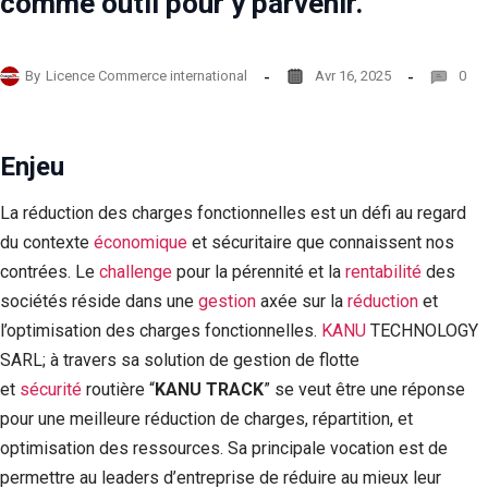
comme outil pour y parvenir.
By
Licence Commerce international
Avr 16, 2025
0
Enjeu
La réduction des charges fonctionnelles est un défi au regard
du contexte
économique
et sécuritaire que connaissent nos
contrées. Le
challenge
pour la pérennité et la
rentabilité
des
sociétés réside dans une
gestion
axée sur la
réduction
et
l’optimisation des charges fonctionnelles.
KANU
TECHNOLOGY
SARL; à travers sa solution de gestion de flotte
et
sécurité
routière “
KANU TRACK
” se veut être une réponse
pour une meilleure réduction de charges, répartition, et
optimisation des ressources. Sa principale vocation est de
permettre au leaders d’entreprise de réduire au mieux leur