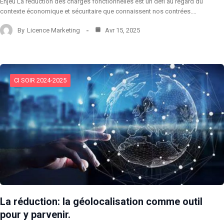
Enjeu La réduction des charges fonctionnelles est un défi au regard du
contexte économique et sécuritaire que connaissent nos contrées.…
By
Licence Marketing
Avr 15, 2025
CI SOIR 2024-2025
La réduction: la géolocalisation comme outil
pour y parvenir.