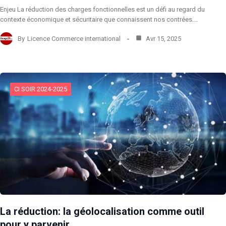
Enjeu La réduction des charges fonctionnelles est un défi au regard du
contexte économique et sécuritaire que connaissent nos contrées.…
By
Licence Commerce international
Avr 15, 2025
CI SOIR 2024-2025
La réduction: la géolocalisation comme outil
pour y parvenir.