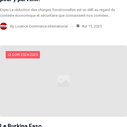
Enjeu La réduction des charges fonctionnelles est un défi au regard du
contexte économique et sécuritaire que connaissent nos contrées.…
By
Licence Commerce international
Avr 15, 2025
CI SOIR 2024-2025
Le Burkina Faso