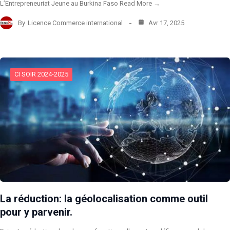
L’Entrepreneuriat Jeune au Burkina Faso Read More →
By
Licence Commerce international
Avr 17, 2025
CI SOIR 2024-2025
La réduction: la géolocalisation comme outil
pour y parvenir.