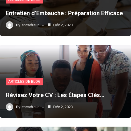
Entretien d’Embauche : Préparation Efficace
By
encadreur
Déc 2, 2023
ARTICLES DE BLOG
Révisez Votre CV : Les Étapes Clés…
By
encadreur
Déc 2, 2023