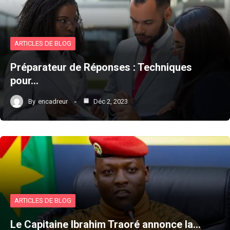
ARTICLES DE BLOG
Préparateur de Réponses : Techniques
pour…
By
encadreur
Déc 2, 2023
ARTICLES DE BLOG
Le Capitaine Ibrahim Traoré annonce la…