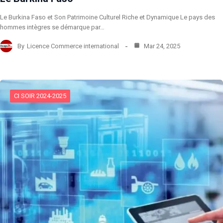
Le Burkina Faso et Son Patrimoine Culturel Riche et Dynamique Le pays des
hommes intègres se démarque par…
By
Licence Commerce international
Mar 24, 2025
CI SOIR 2024-2025