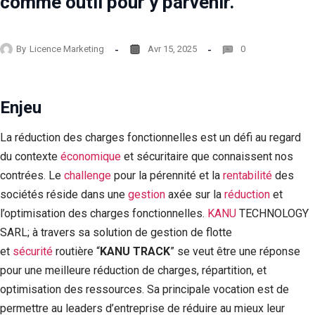
comme outil pour y parvenir.
By
Licence Marketing
Avr 15, 2025
0
Enjeu
La réduction des charges fonctionnelles est un défi au regard
du contexte
économique
et sécuritaire que connaissent nos
contrées. Le
challenge
pour la pérennité et la
rentabilité
des
sociétés réside dans une
gestion
axée sur la
réduction
et
l’optimisation des charges fonctionnelles.
KANU
TECHNOLOGY
SARL; à travers sa solution de gestion de flotte
et
sécurité
routière “
KANU TRACK
” se veut être une réponse
pour une meilleure réduction de charges, répartition, et
optimisation des ressources. Sa principale vocation est de
permettre au leaders d’entreprise de réduire au mieux leur