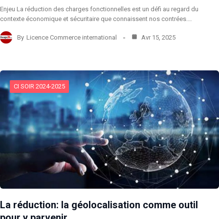
Enjeu La réduction des charges fonctionnelles est un défi au regard du
contexte économique et sécuritaire que connaissent nos contrées.…
By
Licence Commerce international
Avr 15, 2025
CI SOIR 2024-2025
La réduction: la géolocalisation comme outil
pour y parvenir.