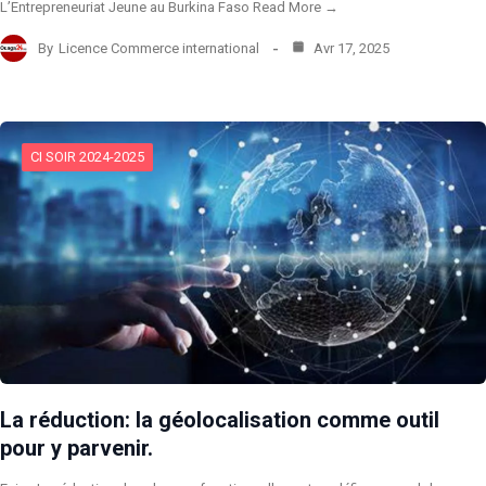
L’Entrepreneuriat Jeune au Burkina Faso Read More →
By
Licence Commerce international
Avr 17, 2025
CI SOIR 2024-2025
La réduction: la géolocalisation comme outil
pour y parvenir.