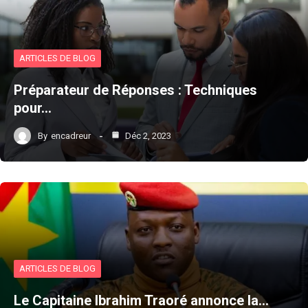
ARTICLES DE BLOG
Préparateur de Réponses : Techniques
pour…
By
encadreur
Déc 2, 2023
ARTICLES DE BLOG
Le Capitaine Ibrahim Traoré annonce la…