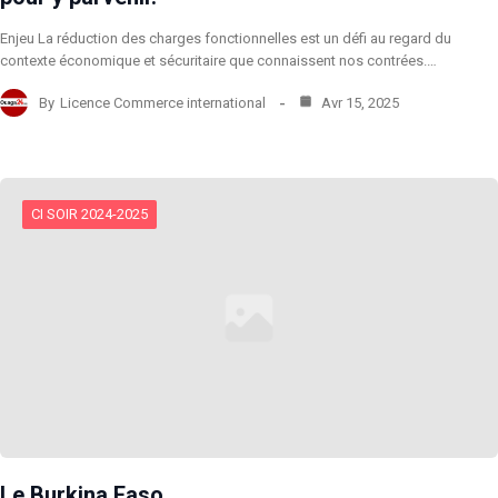
Enjeu La réduction des charges fonctionnelles est un défi au regard du
contexte économique et sécuritaire que connaissent nos contrées.…
By
Licence Commerce international
Avr 15, 2025
CI SOIR 2024-2025
Le Burkina Faso