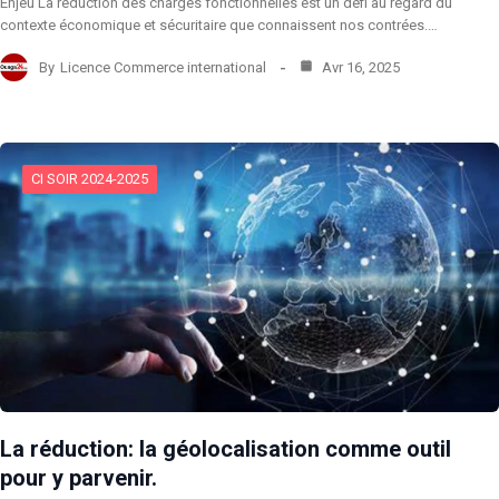
Enjeu La réduction des charges fonctionnelles est un défi au regard du
contexte économique et sécuritaire que connaissent nos contrées.…
By
Licence Commerce international
Avr 16, 2025
CI SOIR 2024-2025
La réduction: la géolocalisation comme outil
pour y parvenir.