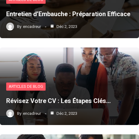
Entretien d’Embauche : Préparation Efficace
By
encadreur
Déc 2, 2023
ARTICLES DE BLOG
Révisez Votre CV : Les Étapes Clés…
By
encadreur
Déc 2, 2023