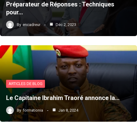
Préparateur de Réponses : Techniques
pour…
By
encadreur
Déc 2, 2023
ARTICLES DE BLOG
Le Capitaine Ibrahim Traoré annonce la…
By
formationia
Jan 8, 2024