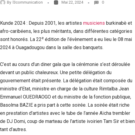
By
l3communication
Mai 22, 2024
0
Kunde 2024 : Depuis 2001, les artistes
musiciens
burkinabè et
afro-caribéens, les plus méritants, dans différentes catégories
e
sont honorés. La 22
édition de l’évènement a eu lieu le 08 mai
2024 à Ouagadougou dans la salle des banquets.
C’est au cours d’un diner gala que la cérémonie s’est déroulée
devant un public chaleureux. Une petite délégation du
gouvernement était présente. La délégation était composée du
ministre d’Etat, ministre en charge de la culture Rimtalba Jean
Emmanuel OUEDRAOGO et du ministre de la fonction publique,
Basolma BAZIE a pris part à cette soirée. La soirée était riche
en prestation d’artistes avec le tube de l’année Aïcha trembler
de DJ Domi, coup de marteau de l’artiste ivoirien Tam Sir et bien
tant d’autres.