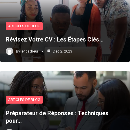
ARTICLES DE BLOG
Révisez Votre CV : Les Étapes Clés…
By
encadreur
Déc 2, 2023
ARTICLES DE BLOG
Préparateur de Réponses : Techniques
pour…