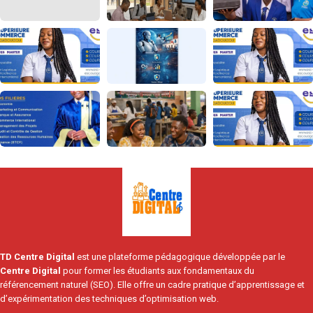
TD Centre Digital
est une plateforme pédagogique développée par le
Centre Digital
pour former les étudiants aux fondamentaux du
référencement naturel (SEO). Elle offre un cadre pratique d’apprentissage et
d’expérimentation des techniques d’optimisation web.