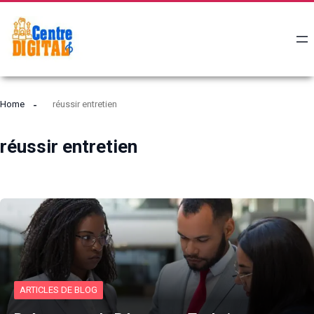
Home
réussir entretien
réussir entretien
ARTICLES DE BLOG