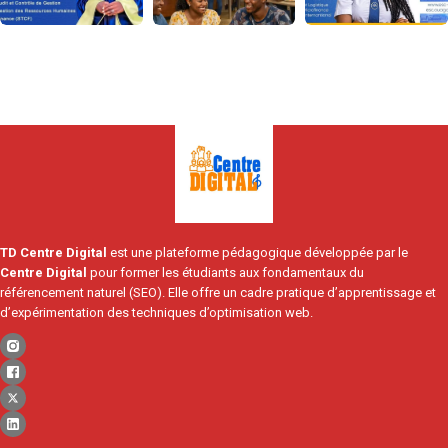
TD Centre Digital
est une plateforme pédagogique développée par le
Centre Digital
pour former les étudiants aux fondamentaux du
référencement naturel (SEO). Elle offre un cadre pratique d’apprentissage et
d’expérimentation des techniques d’optimisation web.