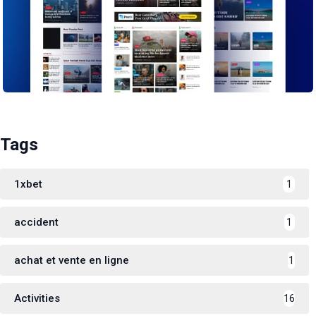
Tags
1xbet
1
accident
1
achat et vente en ligne
1
Activities
16