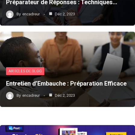
Préparateur de Réponses : Techniques…
By
encadreur
Déc 2, 2023
ARTICLES DE BLOG
Entretien d’Embauche : Préparation Efficace
By
encadreur
Déc 2, 2023