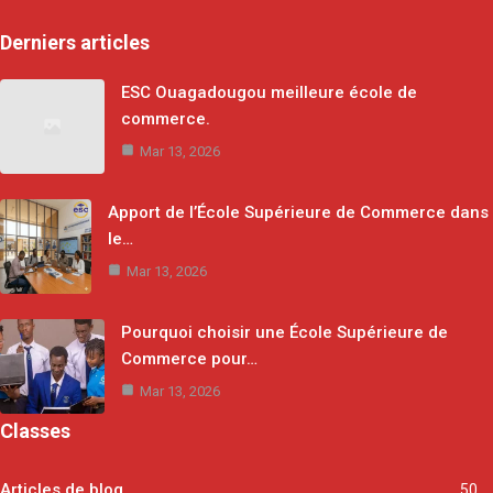
Derniers articles
ESC Ouagadougou meilleure école de
commerce.
Mar 13, 2026
Apport de l’École Supérieure de Commerce dans
le…
Mar 13, 2026
Pourquoi choisir une École Supérieure de
Commerce pour…
Mar 13, 2026
Classes
Articles de blog
50