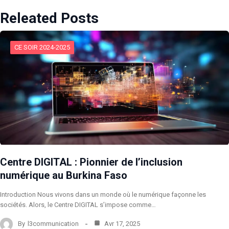
Releated Posts
CE SOIR 2024-2025
Centre DIGITAL : Pionnier de l’inclusion
numérique au Burkina Faso
Introduction Nous vivons dans un monde où le numérique façonne les
sociétés. Alors, le Centre DIGITAL s’impose comme…
By
l3communication
Avr 17, 2025