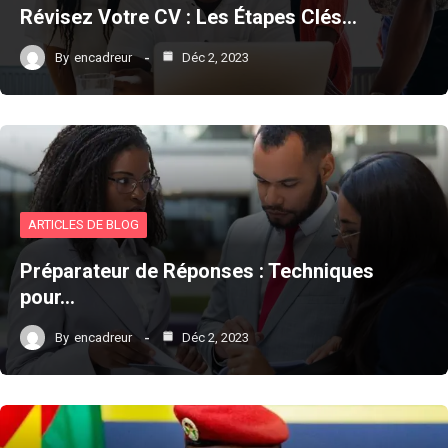
Révisez Votre CV : Les Étapes Clés…
By
encadreur
Déc 2, 2023
ARTICLES DE BLOG
Préparateur de Réponses : Techniques
pour…
By
encadreur
Déc 2, 2023