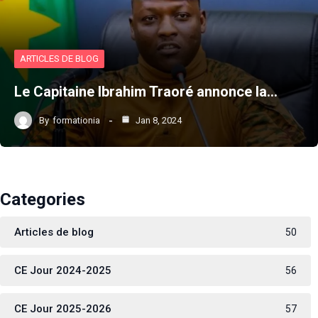
ARTICLES DE BLOG
Le Capitaine Ibrahim Traoré annonce la…
By
formationia
Jan 8, 2024
Categories
Articles de blog
50
CE Jour 2024-2025
56
CE Jour 2025-2026
57