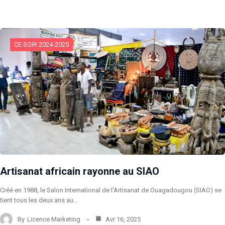
CE SOIR 2024-2025
Artisanat africain rayonne au SIAO
Créé en 1988, le Salon International de l’Artisanat de Ouagadougou (SIAO) se
tient tous les deux ans au…
By
Licence Marketing
Avr 16, 2025