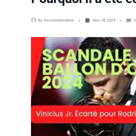
By
l3communication
Nov 18, 2024