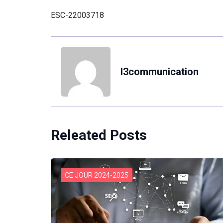
ESC-22003718
l3communication
Releated Posts
CE JOUR 2024-2025