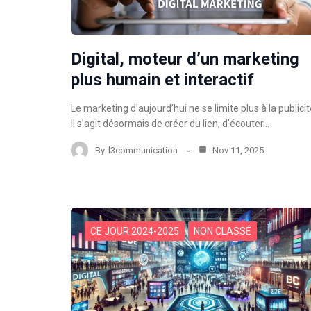
Digital, moteur d’un marketing
plus humain et interactif
Le marketing d’aujourd’hui ne se limite plus à la publicit
Il s’agit désormais de créer du lien, d’écouter…
By
l3communication
Nov 11, 2025
CE JOUR 2024-2025
NON CLASSÉ