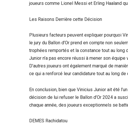
joueurs comme Lionel Messi et Erling Haaland qui
Les Raisons Derrière cette Décision
Plusieurs facteurs peuvent expliquer pourquoi Vin
le jury du Ballon d’Or prend en compte non seuleme
trophées remportés et la constance tout au long d
Junior n’a pas encore réussi à mener son équipe v
D’autres joueurs ont également marqué de manière
ce qui a renforcé leur candidature tout au long de
En conclusion, bien que Vinicius Junior ait été l’u
décision de lui refuser le Ballon d’Or 2024 a sus
chaque année, des joueurs exceptionnels se batt
DEMES Rachidatou