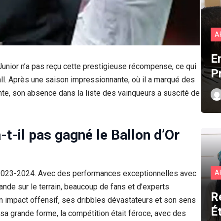
A
E
Junior n’a pas reçu cette prestigieuse récompense, ce qui
P
l. Après une saison impressionnante, où il a marqué des
e, son absence dans la liste des vainqueurs a suscité de
-t-il pas gagné le Ballon d’Or
 2023-2024. Avec des performances exceptionnelles avec
A
ande sur le terrain, beaucoup de fans et d’experts
R
Son impact offensif, ses dribbles dévastateurs et son sens
É
sa grande forme, la compétition était féroce, avec des