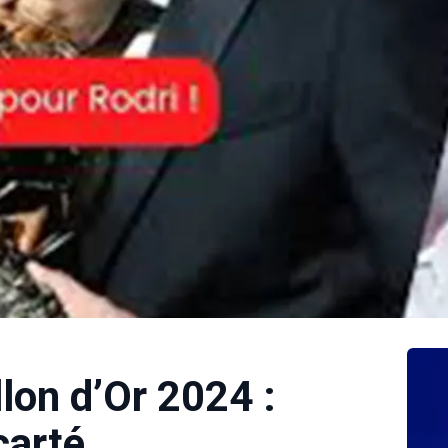
llon d’Or 2024 :
carté