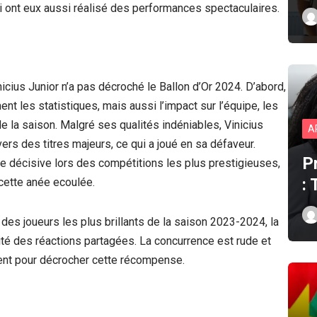
 ont eux aussi réalisé des performances spectaculaires.
icius Junior n’a pas décroché le Ballon d’Or 2024. D’abord,
nt les statistiques, mais aussi l’impact sur l’équipe, les
e la saison. Malgré ses qualités indéniables, Vinicius
A
ers des titres majeurs, ce qui a joué en sa défaveur.
P
 décisive lors des compétitions les plus prestigieuses,
:
 cette anée ecoulée.
n des joueurs les plus brillants de la saison 2023-2024, la
cité des réactions partagées. La concurrence est rude et
ent pour décrocher cette récompense.