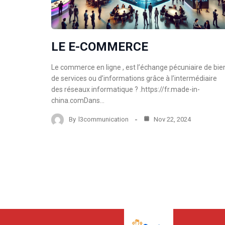
LE E-COMMERCE
Le commerce en ligne , est l’échange pécuniaire de bie
de services ou d’informations grâce à l’intermédiaire
des réseaux informatique ? .https://fr.made-in-
china.comDans…
By
l3communication
Nov 22, 2024