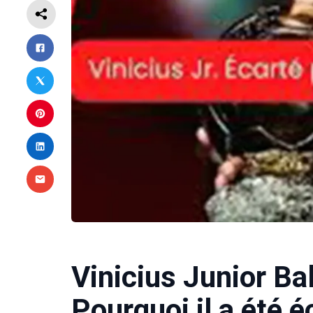
Vinicius Junior Ba
Pourquoi il a été é