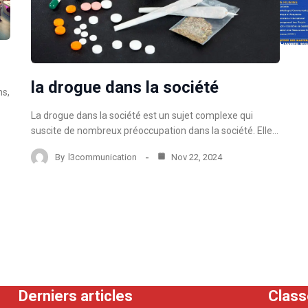
la drogue dans la société
ns,
La drogue dans la société est un sujet complexe qui
suscite de nombreux préoccupation dans la société. Elle…
By
l3communication
Nov 22, 2024
Derniers articles
Clas