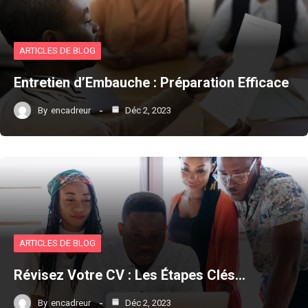
ARTICLES DE BLOG
Entretien d’Embauche : Préparation Efficace
By
encadreur
Déc 2, 2023
ARTICLES DE BLOG
Révisez Votre CV : Les Étapes Clés…
By
encadreur
Déc 2, 2023