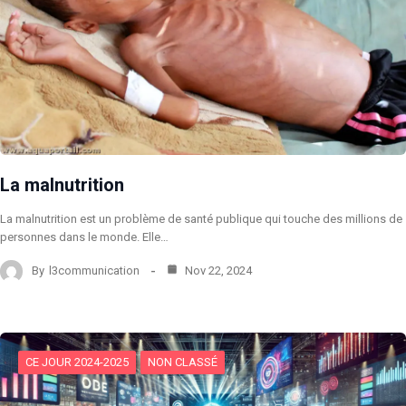
La malnutrition
La malnutrition est un problème de santé publique qui touche des millions de
personnes dans le monde. Elle…
By
l3communication
Nov 22, 2024
CE JOUR 2024-2025
NON CLASSÉ