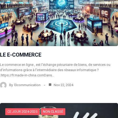
LE E-COMMERCE
Le commerce en ligne , est l’échange pécuniaire de biens, de services ou
d’informations grâce à l’intermédiaire des réseaux informatique ?
.https://fr.made-in-china.comDans…
By
l3communication
Nov 22, 2024
CE JOUR 2024-2025
NON CLASSÉ