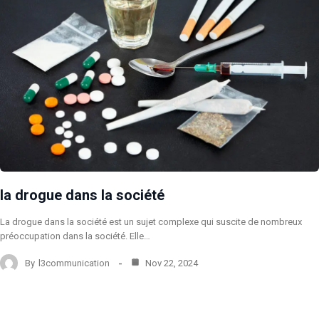
la drogue dans la société
La drogue dans la société est un sujet complexe qui suscite de nombreux
préoccupation dans la société. Elle…
By
l3communication
Nov 22, 2024