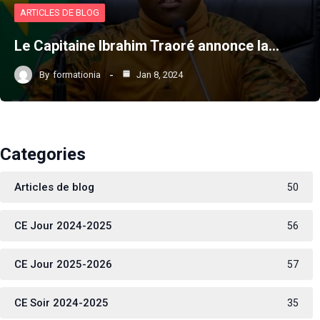
ARTICLES DE BLOG
Le Capitaine Ibrahim Traoré annonce la…
By
formationia
Jan 8, 2024
Categories
Articles de blog
50
CE Jour 2024-2025
56
CE Jour 2025-2026
57
CE Soir 2024-2025
35