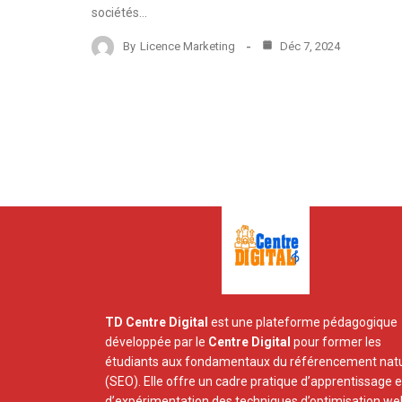
sociétés…
By
Licence Marketing
Déc 7, 2024
TD Centre Digital
est une plateforme pédagogique
développée par le
Centre Digital
pour former les
étudiants aux fondamentaux du référencement natu
(SEO). Elle offre un cadre pratique d’apprentissage e
d’expérimentation des techniques d’optimisation we