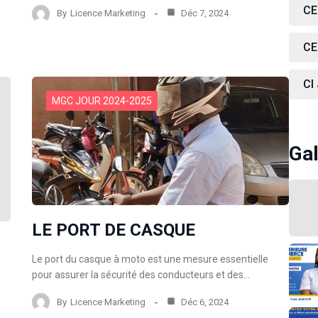
CE
By
Licence Marketing
Déc 7, 2024
CE
CI
MGC JOUR 2024-2025
Gal
LE PORT DE CASQUE
Le port du casque à moto est une mesure essentielle
pour assurer la sécurité des conducteurs et des…
By
Licence Marketing
Déc 6, 2024