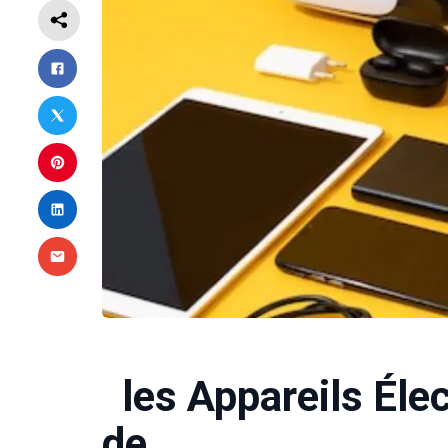
les Appareils Élec
de