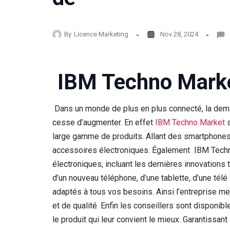
By
Licence Marketing
Nov 28, 2024
IBM Techno Mark
Dans un monde de plus en plus connecté, la dema
cesse d’augmenter. En effet
IBM Techno Market
s
large gamme de produits. Allant des smartphones 
accessoires électroniques. Également IBM Techno
électroniques, incluant les dernières innovations
d’un nouveau téléphone, d’une tablette, d’une tél
adaptés à tous vos besoins. Ainsi l’entreprise met
et de qualité. Enfin les conseillers sont disponibl
le produit qui leur convient le mieux. Garantissant