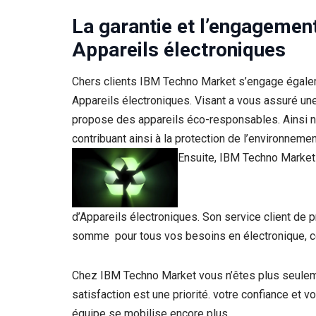
La garantie et l’
engagement 
Appareils électroniques
Chers clients IBM Techno Market s’engage égaleme
Appareils électroniques. Visant a vous assuré une 
propose des appareils éco-responsables. Ainsi n
contribuant ainsi à la protection de l’environnem
Ensuite, IBM Techno Market
d’Appareils électroniques. Son service client de 
somme pour tous vos besoins en électronique, cet
Chez IBM Techno Market vous n’êtes plus seulemen
satisfaction est une priorité. votre confiance et v
équipe se mobilise encore plus.