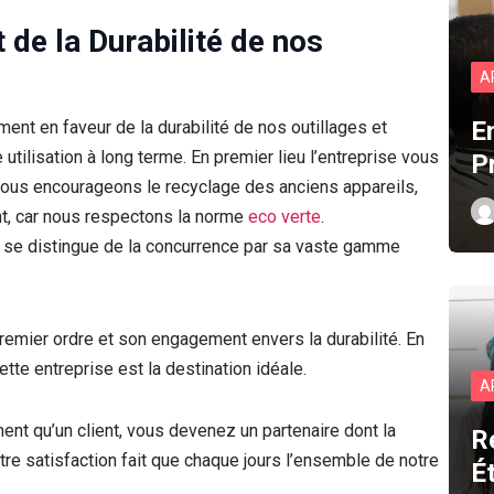
de la Durabilité de nos
A
E
nt en faveur de la durabilité de nos outillages et
utilisation à long terme. En premier lieu l’entreprise vous
P
ous encourageons le recyclage des anciens appareils,
ent, car nous respectons la norme
eco verte
.
 se distingue de la concurrence par sa vaste gamme
premier ordre et son engagement envers la durabilité. En
te entreprise est la destination idéale.
A
t qu’un client, vous devenez un partenaire dont la
R
otre satisfaction fait que chaque jours l’ensemble de notre
É