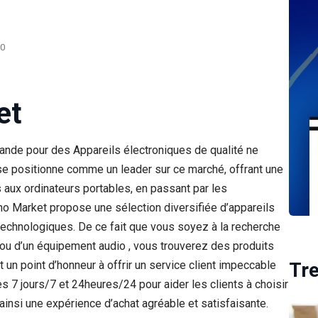
0
et
nde pour des Appareils électroniques de qualité ne
e positionne comme un leader sur ce marché, offrant une
aux ordinateurs portables, en passant par les
 Market propose une sélection diversifiée d’appareils
 technologiques. De ce fait que vous soyez à la recherche
é ou d’un équipement audio , vous trouverez des produits
 un point d’honneur à offrir un service client impeccable
Tr
es 7 jours/7 et 24heures/24 pour aider les clients à choisir
 ainsi une expérience d’achat agréable et satisfaisante.