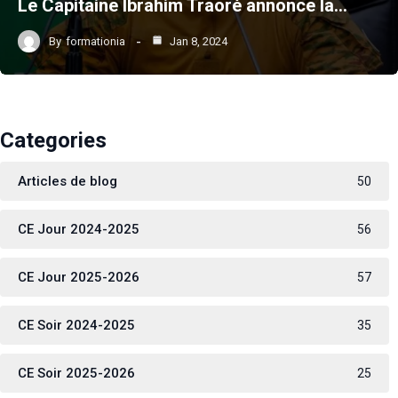
Le Capitaine Ibrahim Traoré annonce la…
By
formationia
Jan 8, 2024
Categories
Articles de blog
50
CE Jour 2024-2025
56
CE Jour 2025-2026
57
CE Soir 2024-2025
35
CE Soir 2025-2026
25