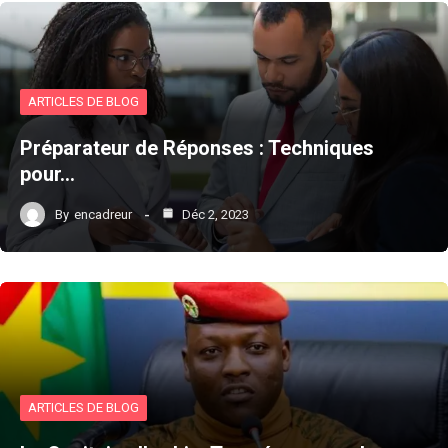
ARTICLES DE BLOG
Préparateur de Réponses : Techniques
pour…
By
encadreur
Déc 2, 2023
ARTICLES DE BLOG