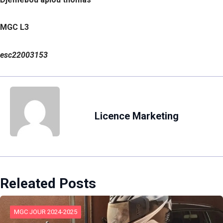
MGC L3
esc22003153
Licence Marketing
Releated Posts
MGC JOUR 2024-2025