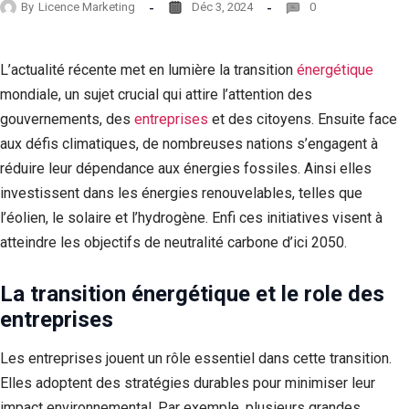
By
Licence Marketing
Déc 3, 2024
0
L’actualité récente met en lumière la transition
énergétique
mondiale, un sujet crucial qui attire l’attention des
gouvernements, des
entreprises
et des citoyens. Ensuite face
aux défis climatiques, de nombreuses nations s’engagent à
réduire leur dépendance aux énergies fossiles. Ainsi elles
investissent dans les énergies renouvelables, telles que
l’éolien, le solaire et l’hydrogène. Enfi ces initiatives visent à
atteindre les objectifs de neutralité carbone d’ici 2050.
La transition énergétique et le role des
entreprises
Les entreprises jouent un rôle essentiel dans cette transition.
Elles adoptent des stratégies durables pour minimiser leur
impact environnemental. Par exemple, plusieurs grandes