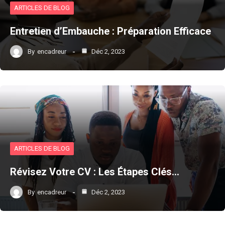
ARTICLES DE BLOG
Entretien d’Embauche : Préparation Efficace
By
encadreur
Déc 2, 2023
ARTICLES DE BLOG
Révisez Votre CV : Les Étapes Clés…
By
encadreur
Déc 2, 2023