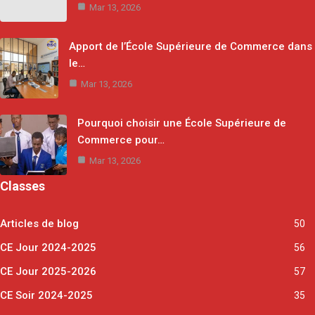
Mar 13, 2026
Apport de l’École Supérieure de Commerce dans
le…
Mar 13, 2026
Pourquoi choisir une École Supérieure de
Commerce pour…
Mar 13, 2026
Classes
Articles de blog
50
CE Jour 2024-2025
56
CE Jour 2025-2026
57
CE Soir 2024-2025
35