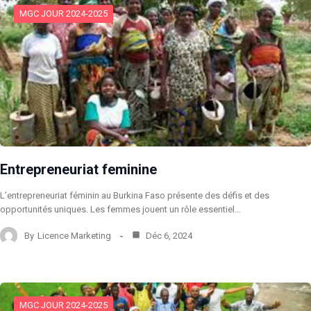
MGC JOUR 2024-2025
Entrepreneuriat feminine
L’entrepreneuriat féminin au Burkina Faso présente des défis et des
opportunités uniques. Les femmes jouent un rôle essentiel…
By
Licence Marketing
Déc 6, 2024
MGC JOUR 2024-2025