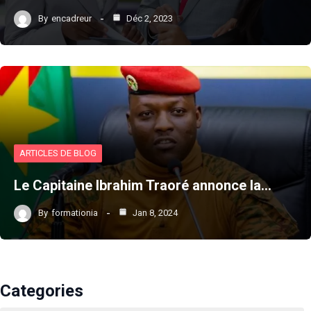
By
encadreur
Déc 2, 2023
ARTICLES DE BLOG
Le Capitaine Ibrahim Traoré annonce la…
By
formationia
Jan 8, 2024
Categories