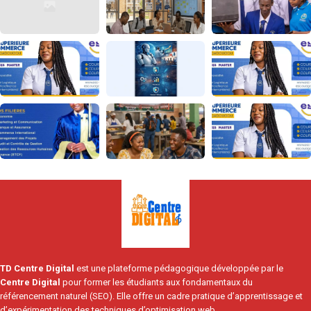
TD Centre Digital
est une plateforme pédagogique développée par le
Centre Digital
pour former les étudiants aux fondamentaux du
référencement naturel (SEO). Elle offre un cadre pratique d’apprentissage et
d’expérimentation des techniques d’optimisation web.