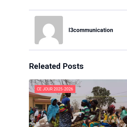
l3communication
Releated Posts
CE JOUR 2025-2026