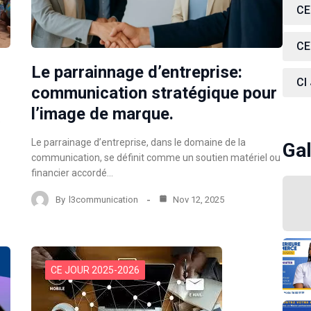
CE
CE
Le parrainnage d’entreprise:
CI
communication stratégique pour
l’image de marque.
e
Le parrainage d’entreprise, dans le domaine de la
Gal
communication, se définit comme un soutien matériel ou
financier accordé…
By
l3communication
Nov 12, 2025
CE JOUR 2025-2026