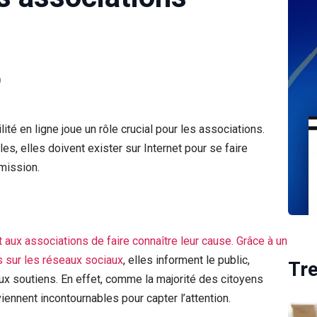
0
ité en ligne joue un rôle crucial pour les associations.
les, elles doivent exister sur Internet pour se faire
 mission.
aux associations de faire connaître leur cause. Grâce à un
s sur les réseaux sociaux
, elles informent le public,
Tr
aux soutiens. En effet, comme la majorité des citoyens
iennent incontournables pour capter l’attention.