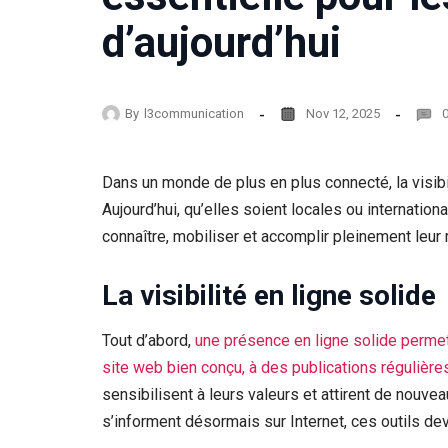
d’aujourd’hui
By
l3communication
Nov 12, 2025
Dans un monde de plus en plus connecté, la visibil
Aujourd’hui, qu’elles soient locales ou internationa
connaître, mobiliser et accomplir pleinement leur
La visibilité en ligne solide
Tout d’abord,
une présence en ligne solide permet 
site web bien conçu, à des publications régulière
sensibilisent à leurs valeurs et attirent de nouve
s’informent désormais sur Internet, ces outils dev