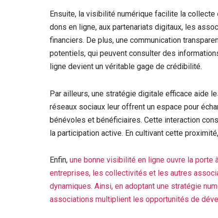
Ensuite, la visibilité numérique facilite la colle
dons en ligne, aux partenariats digitaux, les asso
financiers. De plus, une communication transparen
potentiels, qui peuvent consulter des informations
ligne devient un véritable gage de crédibilité.
Par ailleurs, une stratégie digitale efficace aid
réseaux sociaux leur offrent un espace pour écha
bénévoles et bénéficiaires. Cette interaction con
la participation active. En cultivant cette proximit
Enfin,
une bonne visibilité en ligne ouvre la porte 
entreprises, les collectivités et les autres assoc
dynamiques. Ainsi, en adoptant une stratégie num
associations multiplient les opportunités de dév