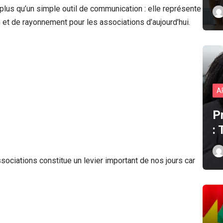
n plus qu’un simple outil de communication : elle représente
n et de rayonnement pour les associations d’aujourd’hui.
A
P
:
ssociations constitue un levier important de nos jours car