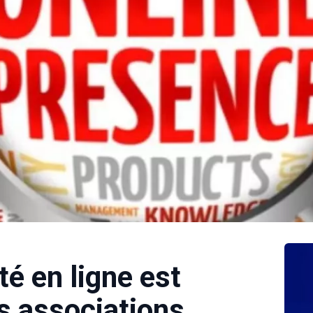
té en ligne est
es associations