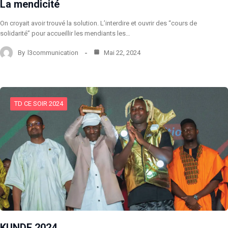
La mendicité
On croyait avoir trouvé la solution. L’interdire et ouvrir des “cours de
solidarité” pour accueillir les mendiants les…
By
l3communication
Mai 22, 2024
TD CE SOIR 2024
KUNDE 2024