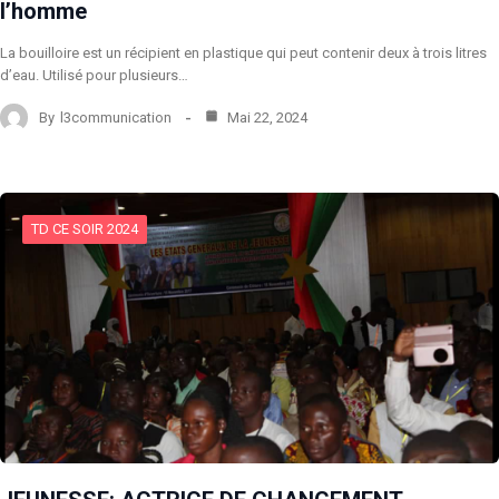
l’homme
La bouilloire est un récipient en plastique qui peut contenir deux à trois litres
d’eau. Utilisé pour plusieurs…
By
l3communication
Mai 22, 2024
TD CE SOIR 2024