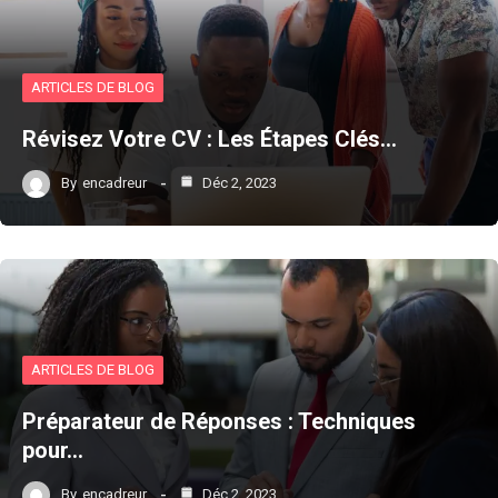
ARTICLES DE BLOG
Révisez Votre CV : Les Étapes Clés…
By
encadreur
Déc 2, 2023
ARTICLES DE BLOG
Préparateur de Réponses : Techniques
pour…
By
encadreur
Déc 2, 2023