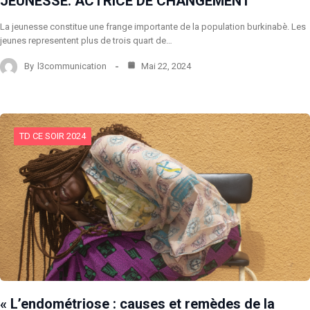
JEUNESSE: ACTRICE DE CHANGEMENT
La jeunesse constitue une frange importante de la population burkinabè. Les
jeunes representent plus de trois quart de…
By
l3communication
Mai 22, 2024
TD CE SOIR 2024
« L’endométriose : causes et remèdes de la