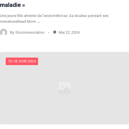
maladie »
Une jeune fille atteinte de l’endométriose. Sa douleur pendant ses
menstruesRead More →
By
l3communication
Mai 22, 2024
TD CE SOIR 2024