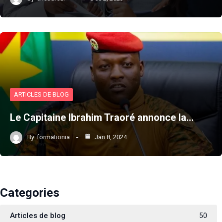
ARTICLES DE BLOG
Le Capitaine Ibrahim Traoré annonce la…
By
formationia
Jan 8, 2024
Categories
Articles de blog
50