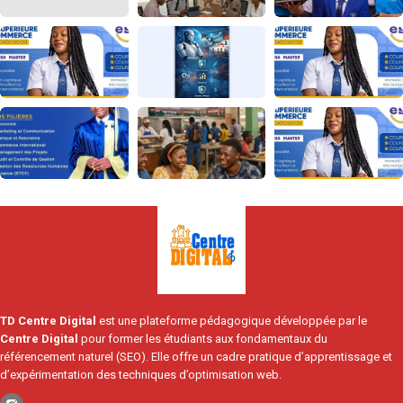
TD Centre Digital
est une plateforme pédagogique développée par le
Centre Digital
pour former les étudiants aux fondamentaux du
référencement naturel (SEO). Elle offre un cadre pratique d’apprentissage et
d’expérimentation des techniques d’optimisation web.