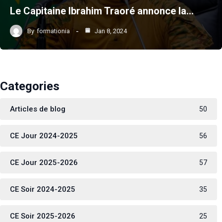
Le Capitaine Ibrahim Traoré annonce la…
By
formationia
Jan 8, 2024
Categories
Articles de blog
50
CE Jour 2024-2025
56
CE Jour 2025-2026
57
CE Soir 2024-2025
35
CE Soir 2025-2026
25