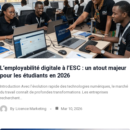
L’employabilité digitale à l’ESC : un atout majeur
pour les étudiants en 2026
Introduction Avec l’évolution rapide des technologies numériques, le marché
du travail connaît de profondes transformations. Les entreprises
recherchent…
By
Licence Marketing
Mar 10, 2026