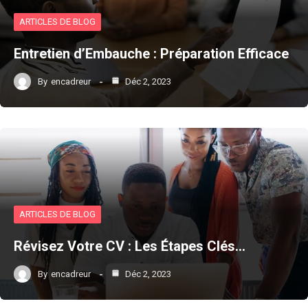
ARTICLES DE BLOG
Entretien d’Embauche : Préparation Efficace
By
encadreur
Déc 2, 2023
ARTICLES DE BLOG
Révisez Votre CV : Les Étapes Clés…
By
encadreur
Déc 2, 2023