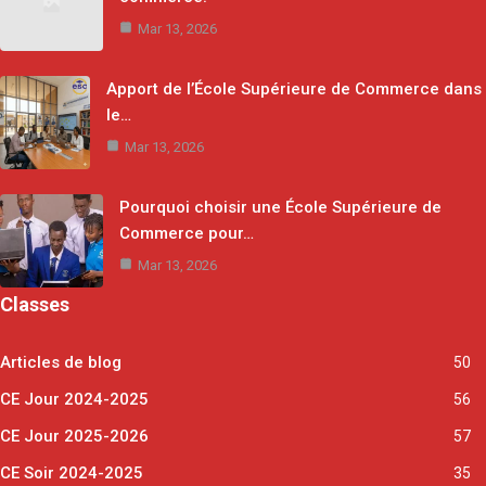
Mar 13, 2026
Apport de l’École Supérieure de Commerce dans
le…
Mar 13, 2026
Pourquoi choisir une École Supérieure de
Commerce pour…
Mar 13, 2026
Classes
Articles de blog
50
CE Jour 2024-2025
56
CE Jour 2025-2026
57
CE Soir 2024-2025
35