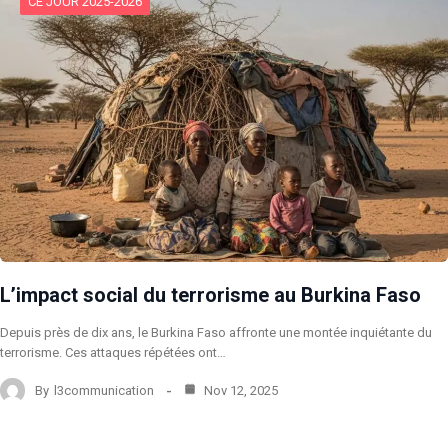
CE JOUR 2025-2026
L’impact social du terrorisme au Burkina Faso
Depuis près de dix ans, le Burkina Faso affronte une montée inquiétante du
terrorisme. Ces attaques répétées ont…
By
l3communication
Nov 12, 2025