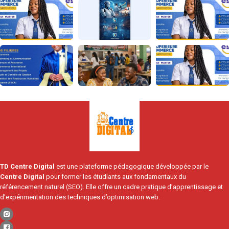
TD Centre Digital
est une plateforme pédagogique développée par le
Centre Digital
pour former les étudiants aux fondamentaux du
référencement naturel (SEO). Elle offre un cadre pratique d’apprentissage et
d’expérimentation des techniques d’optimisation web.