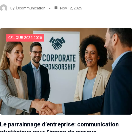
By
l3communication
Nov 12, 2025
CE JOUR 2025-2026
Le parrainnage d’entreprise: communication
stratégique pour l’image de marque.