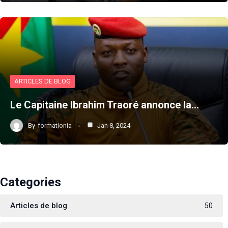
ARTICLES DE BLOG
Le Capitaine Ibrahim Traoré annonce la…
By
formationia
Jan 8, 2024
Categories
Articles de blog
50