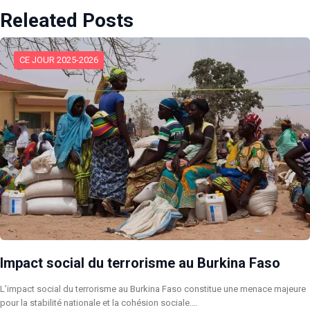
Releated Posts
CE JOUR 2025-2026
Impact social du terrorisme au Burkina Faso
L’impact social du terrorisme au Burkina Faso constitue une menace majeure
pour la stabilité nationale et la cohésion sociale.…