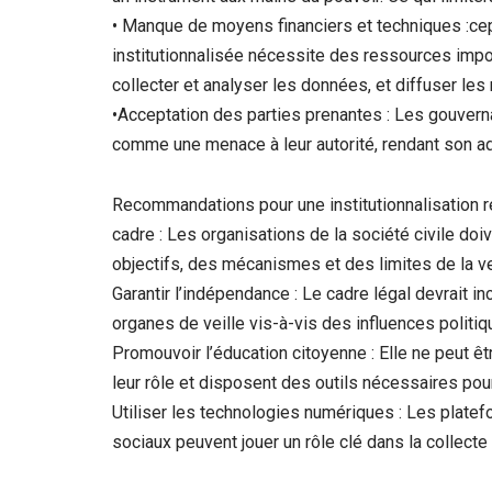
• Manque de moyens financiers et techniques :cepe
institutionnalisée nécessite des ressources impo
collecter et analyser les données, et diffuser les 
•Acceptation des parties prenantes : Les gouvernan
comme une menace à leur autorité, rendant son ado
Recommandations pour une institutionnalisation ré
cadre : Les organisations de la société civile doi
objectifs, des mécanismes et des limites de la vei
Garantir l’indépendance : Le cadre légal devrait i
organes de veille vis-à-vis des influences politiq
Promouvoir l’éducation citoyenne : Elle ne peut 
leur rôle et disposent des outils nécessaires pour 
Utiliser les technologies numériques : Les platef
sociaux peuvent jouer un rôle clé dans la collecte 