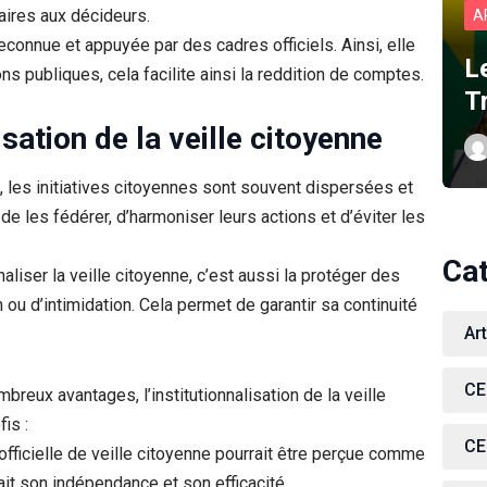
aires aux décideurs.
A
econnue et appuyée par des cadres officiels. Ainsi, elle
L
s publiques, cela facilite ainsi la reddition de comptes.
T
isation de la veille citoyenne
, les initiatives citoyennes sont souvent dispersées et
de les fédérer, d’harmoniser leurs actions et d’éviter les
Ca
aliser la veille citoyenne, c’est aussi la protéger des
ou d’intimidation. Cela permet de garantir sa continuité
Ar
CE
mbreux avantages, l’institutionnalisation de la veille
is :
CE
 officielle de veille citoyenne pourrait être perçue comme
ait son indépendance et son efficacité.