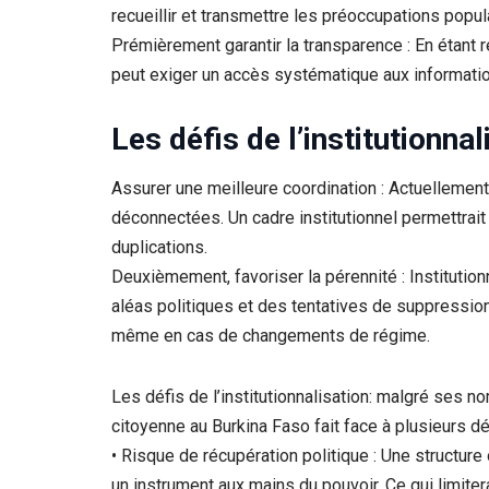
recueillir et transmettre les préoccupations popul
Prémièrement garantir la transparence : En étant r
peut exiger un accès systématique aux information
Les défis de l’institutionnal
Assurer une meilleure coordination : Actuellement
déconnectées. Un cadre institutionnel permettrait 
duplications.
Deuxièmement, favoriser la pérennité : Institutionn
aléas politiques et des tentatives de suppression 
même en cas de changements de régime.
Les défis de l’institutionnalisation: malgré ses no
citoyenne au Burkina Faso fait face à plusieurs déf
• Risque de récupération politique : Une structure
un instrument aux mains du pouvoir. Ce qui limiter