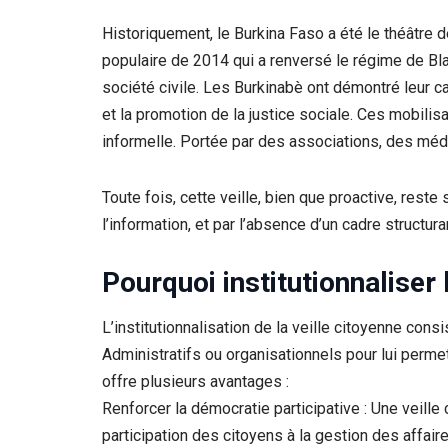
Historiquement, le Burkina Faso a été le théâtre
populaire de 2014 qui a renversé le régime de Bl
société civile. Les Burkinabè ont démontré leur cap
et la promotion de la justice sociale. Ces mobilis
informelle. Portée par des associations, des méd
Toute fois, cette veille, bien que proactive, rest
l’information, et par l’absence d’un cadre structura
Pourquoi institutionnaliser 
L’institutionnalisation de la veille citoyenne co
Administratifs ou organisationnels pour lui permet
offre plusieurs avantages :
Renforcer la démocratie participative : Une veille 
participation des citoyens à la gestion des affair