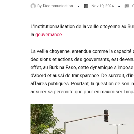
By
l3communication
Nov 19, 2024
L’institutionnalisation de la veille citoyenne au B
la
gouvernance.
La veille citoyenne, entendue comme la capacité
décisions et actions des gouvernants, est devenu
effet, au Burkina Faso, cette dynamique s’impos
d’abord et aussi de transparence. De surcroit, d’i
affaires publiques. Pourtant, la question de son in
assurer sa pérennité que pour en maximiser l’imp