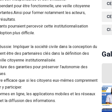
CE
ndant pour être fonctionnelle, une veille citoyenne
rtantes.Ainsi pour former notamment les acteurs,
CE
résultats.
ts pourraient percevoir cette institutionnalisation
CI
ption plus difficile.
ussie: Impliquer la société civile dans la conception du
Gal
vent être des partenaires clés dans la définition des
lle citoyenne institutionnalisée.
nclure des garanties pour préserver l’autonomie des
ues.
être efficace que si les citoyens eux-mêmes comprennent
y participer.
ormes en ligne, les applications mobiles et les réseaux
et la diffusion des informations.