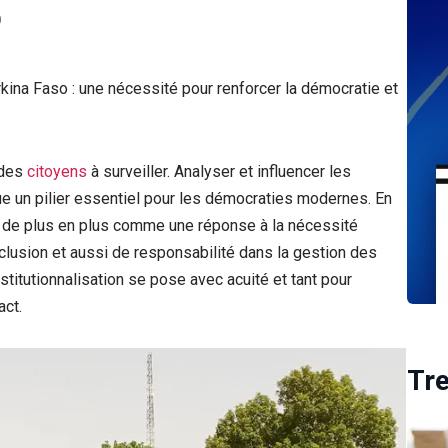
0
urkina Faso : une nécessité pour renforcer la démocratie et
 des
citoyens
à surveiller. Analyser et influencer les
e un pilier essentiel pour les démocraties modernes. En
e de plus en plus comme une réponse à la nécessité
nclusion et aussi de responsabilité dans la gestion des
stitutionnalisation se pose avec acuité et tant pour
act.
Tr