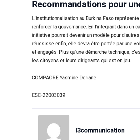
Recommandations pour une
L’institutionnalisation au Burkina Faso représent
renforcer la gouvernance. En l’intégrant dans un c
initiative pourrait devenir un modèle pour d’autre
réussisse enfin, elle devra être portée par une v
et engagés. Plus qu’une démarche technique, c’est 
les citoyens et leurs dirigeants qui est en jeu.
COMPAORE Yasmine Doriane
ESC-22003039
l3communication