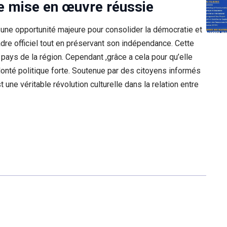
 mise en œuvre réussie
e une opportunité majeure pour consolider la démocratie et
adre officiel tout en préservant son indépendance. Cette
s pays de la région. Cependant ,grâce a cela pour qu’elle
olonté politique forte. Soutenue par des citoyens informés
une véritable révolution culturelle dans la relation entre