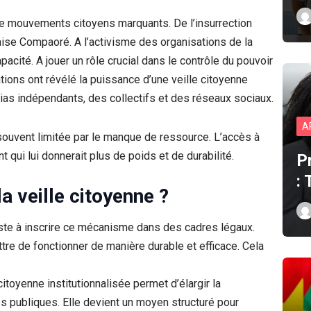
 de mouvements citoyens marquants. De l’insurrection
aise Compaoré. A l’activisme des organisations de la
acité. A jouer un rôle crucial dans le contrôle du pouvoir
ations ont révélé la puissance d’une veille citoyenne
ias indépendants, des collectifs et des réseaux sociaux.
A
e souvent limitée par le manque de ressource. L’accès à
nt qui lui donnerait plus de poids et de durabilité.
P
:
la veille citoyenne ?
nsiste à inscrire ce mécanisme dans des cadres légaux.
tre de fonctionner de manière durable et efficace. Cela
citoyenne institutionnalisée permet d’élargir la
es publiques. Elle devient un moyen structuré pour