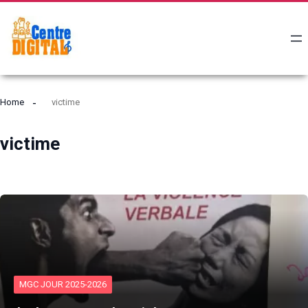
Home
victime
victime
MGC JOUR 2025-2026