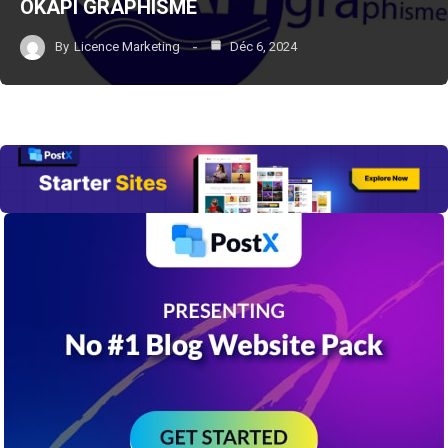
OKAPI GRAPHISME
By
Licence Marketing
Déc 6, 2024