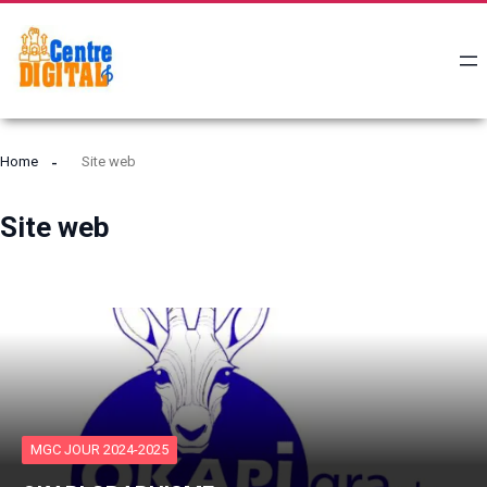
Home
Site web
Site web
MGC JOUR 2024-2025