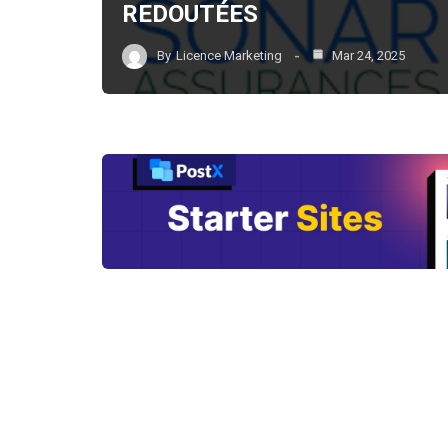
REDOUTÉES
By
Licence Marketing
Mar 24, 2025