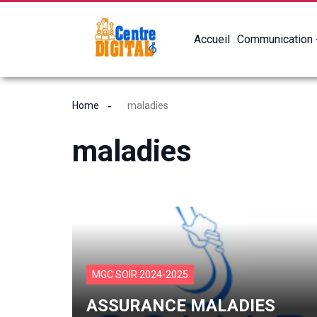
Accueil
Communication
Home
maladies
maladies
MGC SOIR 2024-2025
ASSURANCE MALADIES