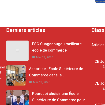
Derniers articles
Clas
ESC Ouagadougou meilleure
Articles
école de commerce.
Mar 13, 2026
CE Jo
2
rel
Apport de l’École Supérieure de
t
Commerce dans le…
b.
Mar 13, 2026
CE Jo
2
Pourquoi choisir une École
Supérieure de Commerce pour…