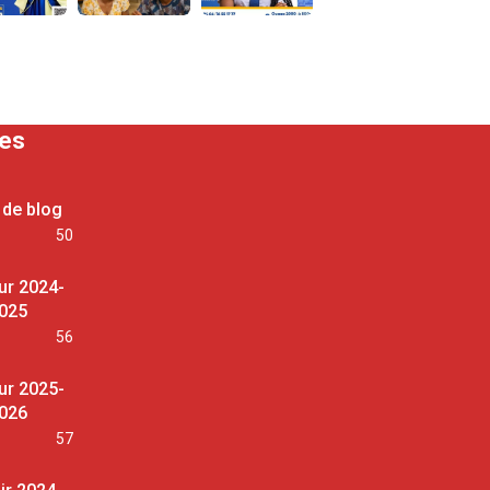
ses
 de blog
50
ur 2024-
025
56
ur 2025-
026
57