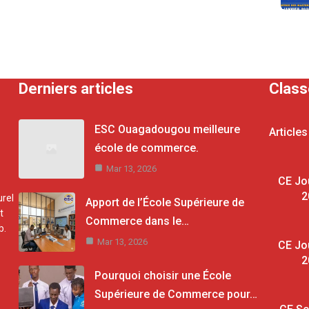
Derniers articles
Clas
ESC Ouagadougou meilleure
Articles
école de commerce.
Mar 13, 2026
CE Jo
2
rel
Apport de l’École Supérieure de
t
Commerce dans le…
b.
Mar 13, 2026
CE Jo
2
Pourquoi choisir une École
Supérieure de Commerce pour…