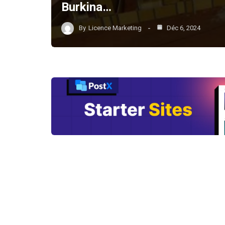
Burkina…
By
Licence Marketing
Déc 6, 2024