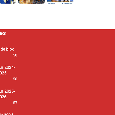
ses
 de blog
50
ur 2024-
025
56
ur 2025-
026
57