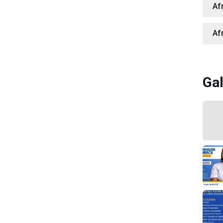
Af
Af
Gal