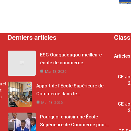
Derniers articles
Clas
ESC Ouagadougou meilleure
Articles
école de commerce.
Mar 13, 2026
CE Jo
2
rel
Apport de l’École Supérieure de
t
Commerce dans le…
b.
Mar 13, 2026
CE Jo
2
Pourquoi choisir une École
Supérieure de Commerce pour…