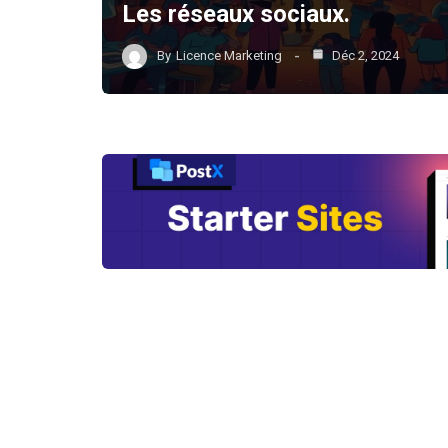
Les réseaux sociaux.
By
Licence Marketing
Déc 2, 2024