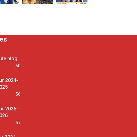
ses
 de blog
50
ur 2024-
025
56
ur 2025-
026
57