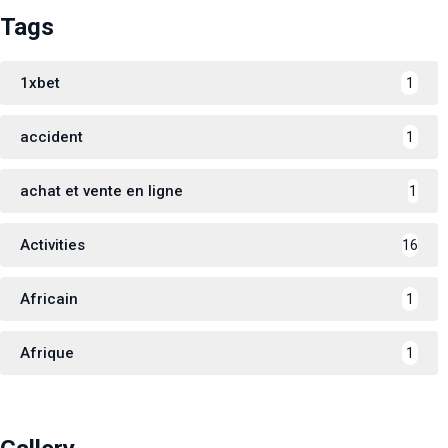
Tags
1xbet
1
accident
1
achat et vente en ligne
1
Activities
16
Africain
1
Afrique
1