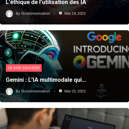
L’éthique de l’utilisation des IA
By
l3communication
Mar 24, 2025
CE SOIR 2024-2025
Gemini : L’IA multimodale qui…
By
l3communication
Mar 23, 2025