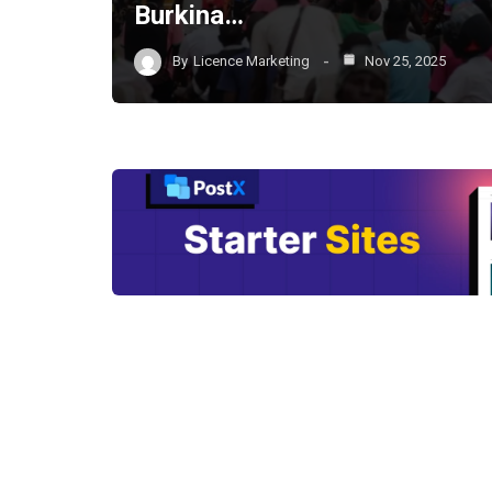
Burkina…
By
Licence Marketing
Nov 25, 2025