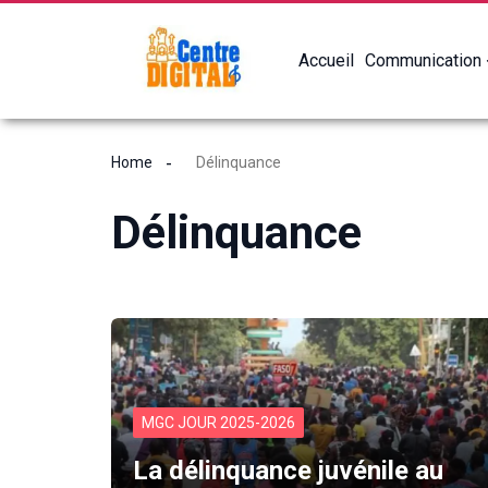
Accueil
Communication
Home
Délinquance
Délinquance
MGC JOUR 2025-2026
La délinquance juvénile au