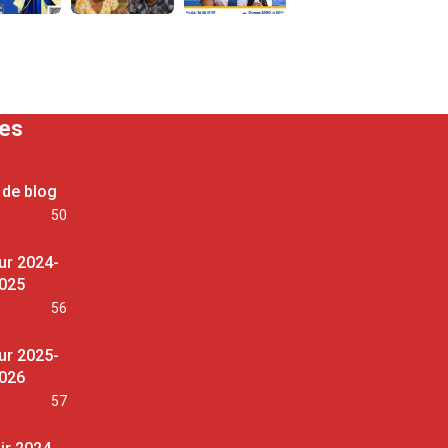
ses
 de blog
50
ur 2024-
025
56
ur 2025-
026
57