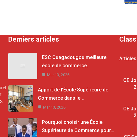
Derniers articles
Clas
ESC Ouagadougou meilleure
Articles
école de commerce.
Mar 13, 2026
CE Jo
2
rel
Apport de l’École Supérieure de
t
Commerce dans le…
b.
Mar 13, 2026
CE Jo
2
Pourquoi choisir une École
Supérieure de Commerce pour…