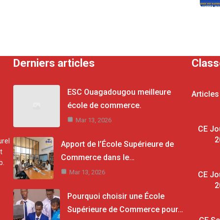
Derniers articles
Clas
ESC Ouagadougou meilleure
Articles
école de commerce.
Mar 13, 2026
CE Jo
2
rel
Apport de l’École Supérieure de
t
Commerce dans le…
b.
Mar 13, 2026
CE Jo
2
Pourquoi choisir une École
Supérieure de Commerce pour…