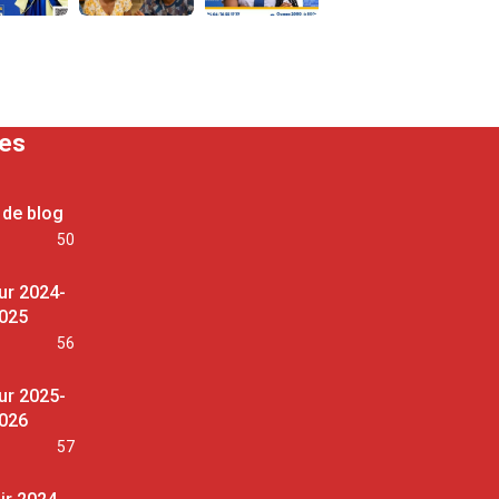
ses
 de blog
50
ur 2024-
025
56
ur 2025-
026
57