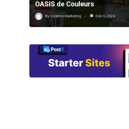
OASIS de Couleurs
By
Licence Marketing
Déc 6, 2024