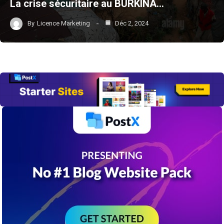
La crise sécuritaire au BURKINA…
By
Licence Marketing
Déc 2, 2024