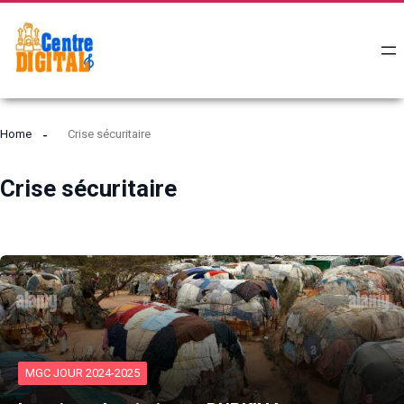
Home
Crise sécuritaire
Crise sécuritaire
MGC JOUR 2024-2025