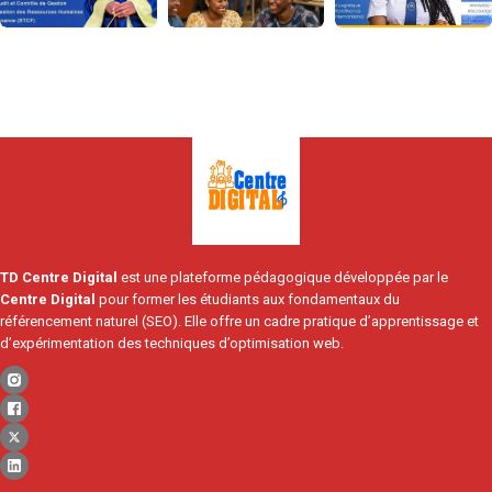
TD Centre Digital
est une plateforme pédagogique développée par le
Centre Digital
pour former les étudiants aux fondamentaux du
référencement naturel (SEO). Elle offre un cadre pratique d’apprentissage et
d’expérimentation des techniques d’optimisation web.