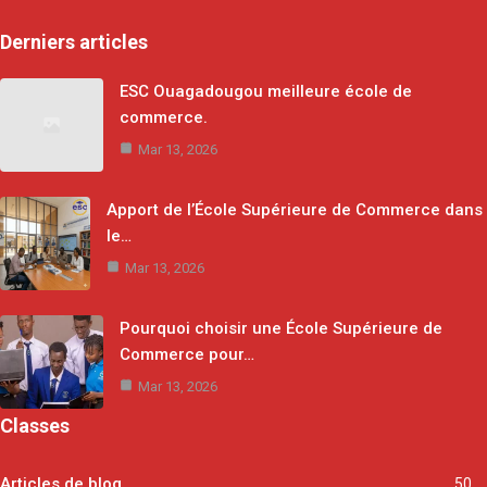
Derniers articles
ESC Ouagadougou meilleure école de
commerce.
Mar 13, 2026
Apport de l’École Supérieure de Commerce dans
le…
Mar 13, 2026
Pourquoi choisir une École Supérieure de
Commerce pour…
Mar 13, 2026
Classes
Articles de blog
50