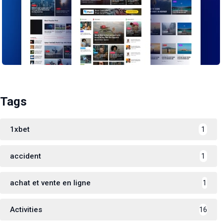
Tags
1xbet
1
accident
1
achat et vente en ligne
1
Activities
16