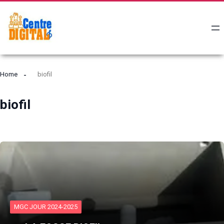
Home
biofil
biofil
MGC JOUR 2024-2025