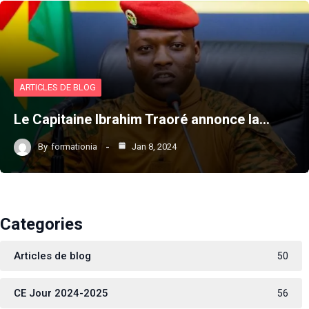
ARTICLES DE BLOG
Le Capitaine Ibrahim Traoré annonce la…
By
formationia
Jan 8, 2024
Categories
Articles de blog
50
CE Jour 2024-2025
56