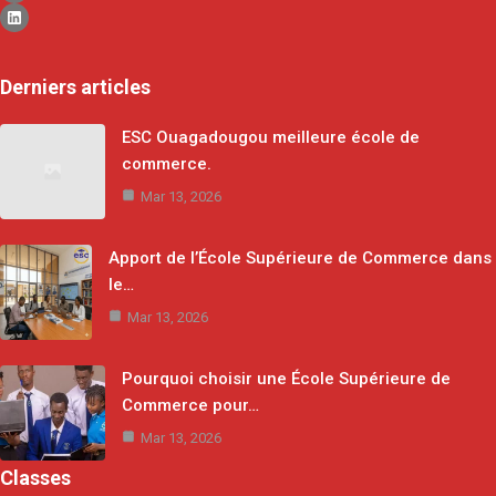
Derniers articles
ESC Ouagadougou meilleure école de
commerce.
Mar 13, 2026
Apport de l’École Supérieure de Commerce dans
le…
Mar 13, 2026
Pourquoi choisir une École Supérieure de
Commerce pour…
Mar 13, 2026
Classes