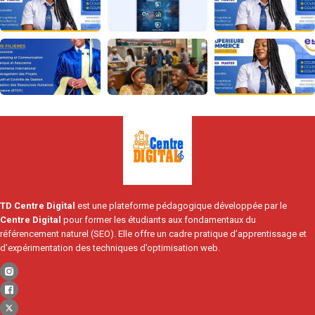
TD Centre Digital
est une plateforme pédagogique développée par le
Centre Digital
pour former les étudiants aux fondamentaux du
référencement naturel (SEO). Elle offre un cadre pratique d’apprentissage et
d’expérimentation des techniques d’optimisation web.