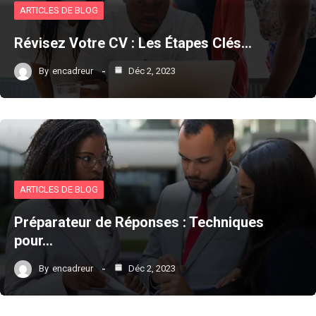
ARTICLES DE BLOG
Révisez Votre CV : Les Étapes Clés…
By
encadreur
Déc 2, 2023
ARTICLES DE BLOG
Préparateur de Réponses : Techniques
pour…
By
encadreur
Déc 2, 2023