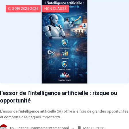
CI SOIR 2025-2026
NON CLASSÉ
l’essor de l’intelligence artificielle : risque ou
opportunité
L’essor de l’intelligence artificielle (IA) offre à la fois de grandes opportunités
et comporte des risques importants ,…
By
Licence Commerce international
Mar 13, 2026