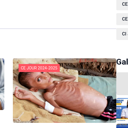
CE
CE
CI
Gal
CE JOUR 2024-2025