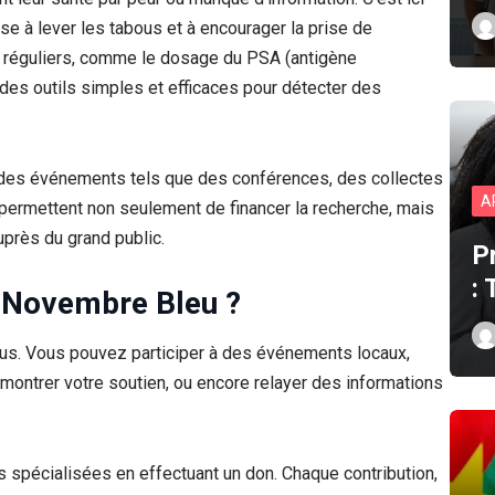
e à lever les tabous et à encourager la prise de
 réguliers, comme le dosage du PSA (antigène
 des outils simples et efficaces pour détecter des
t des événements tels que des conférences, des collectes
A
permettent non seulement de financer la recherche, mais
près du grand public.
P
:
 Novembre Bleu ?
ous. Vous pouvez participer à des événements locaux,
ontrer votre soutien, ou encore relayer des informations
s spécialisées en effectuant un don. Chaque contribution,