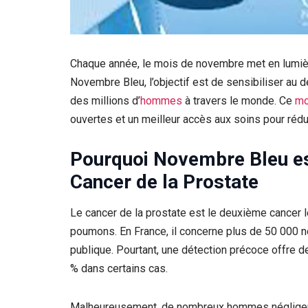
Chaque année, le mois de novembre met en lumière
Novembre Bleu, l’objectif est de sensibiliser au 
des millions d’
hommes
à travers le monde. Ce
m
ouvertes et un meilleur accès aux soins pour réduir
Pourquoi Novembre Bleu est
Cancer de la Prostate
Le cancer de la prostate est le deuxième cancer 
poumons. En France, il concerne plus de 50 000 
publique. Pourtant, une détection précoce offre 
% dans certains cas.
Malheureusement, de nombreux hommes négligent l