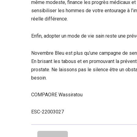
même modeste, finance les progrès médicaux et a
sensibiliser les hommes de votre entourage à l’
réelle différence.
Enfin, adopter un mode de vie sain reste une préve
Novembre Bleu est plus qu’une campagne de sensibi
En brisant les tabous et en promouvant la préventi
prostate. Ne laissons pas le silence être un obst
besoin.
COMPAORE Wassiratou
ESC-22003027