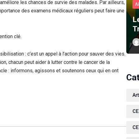
méliore les chances de survie des malades. Par ailleurs,
A
importance des examens médicaux réguliers peut faire une
L
T
ntion clé.
lisation : c’est un appel à l’action pour sauver des vies.
on, chacun peut aider à lutter contre le cancer de la
acle : informons, agissons et soutenons ceux qui en ont
Ca
Ar
CE
CE