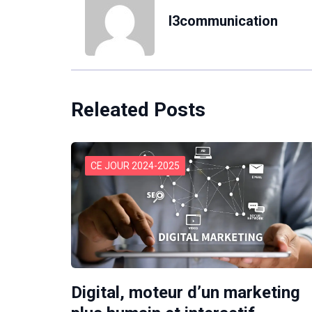
l3communication
Releated Posts
CE JOUR 2024-2025
Digital, moteur d’un marketing