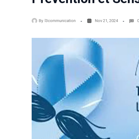
By
l3communication
Nov 21, 2024