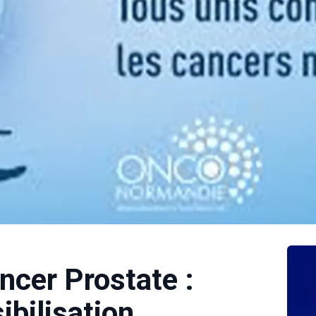
cer Prostate :
ibilisation