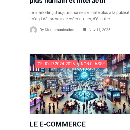
plus humain et interactif
Le marketing d’aujourd’hui ne se limite plus à la publicit
Il s’agit désormais de créer du lien, d’écouter…
By
l3communication
Nov 11, 2025
CE JOUR 2024-2025
NON CLASSÉ
LE E-COMMERCE