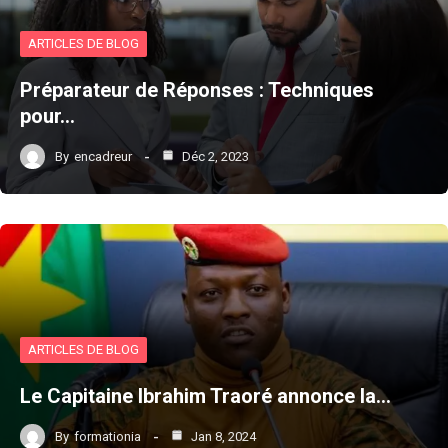
ARTICLES DE BLOG
Préparateur de Réponses : Techniques
pour…
By
encadreur
Déc 2, 2023
ARTICLES DE BLOG
Le Capitaine Ibrahim Traoré annonce la…
By
formationia
Jan 8, 2024