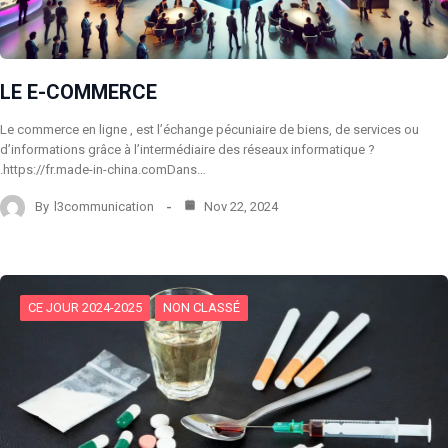
LE E-COMMERCE
Le commerce en ligne , est l’échange pécuniaire de biens, de services ou
d’informations grâce à l’intermédiaire des réseaux informatique ?
.https://fr.made-in-china.comDans…
By
l3communication
Nov 22, 2024
CE JOUR 2024-2025
NON CLASSÉ