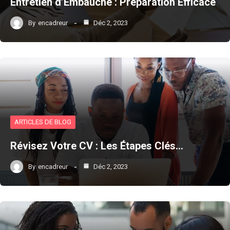
Entretien d’Embauche : Préparation Efficace
By
encadreur
Déc 2, 2023
ARTICLES DE BLOG
Révisez Votre CV : Les Étapes Clés…
By
encadreur
Déc 2, 2023