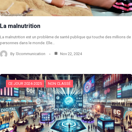
La malnutrition
La malnutrition est un problème de santé publique qui touche des millions de
personnes dans le monde. Elle…
By
l3communication
Nov 22, 2024
CE JOUR 2024-2025
NON CLASSÉ