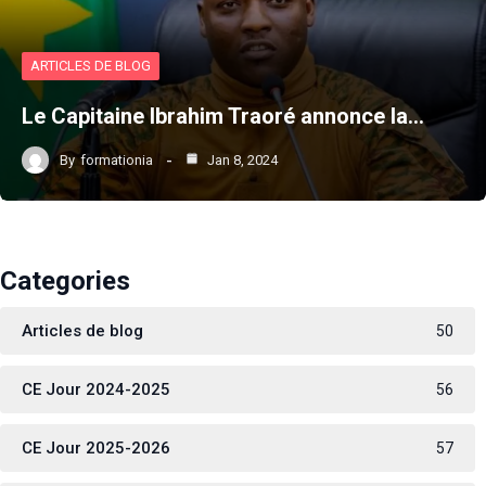
ARTICLES DE BLOG
Le Capitaine Ibrahim Traoré annonce la…
By
formationia
Jan 8, 2024
Categories
Articles de blog
50
CE Jour 2024-2025
56
CE Jour 2025-2026
57