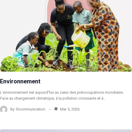
Environnement
L’environnement est aujourd’hui au cœur des préoccupations mondiales.
Face au changement climatique, à la pollution croissante et à…
By
l3communication
Mar 5, 2026