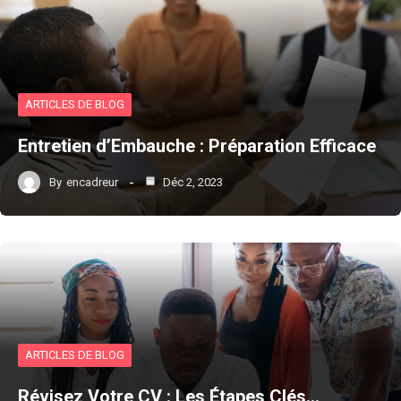
ARTICLES DE BLOG
Entretien d’Embauche : Préparation Efficace
By
encadreur
Déc 2, 2023
ARTICLES DE BLOG
Révisez Votre CV : Les Étapes Clés…