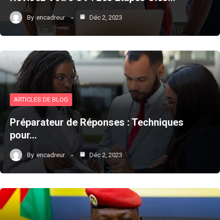
By
encadreur
Déc 2, 2023
ARTICLES DE BLOG
Préparateur de Réponses : Techniques
pour…
By
encadreur
Déc 2, 2023