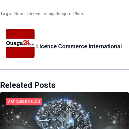
Tags:
Boni's kitchen
ouagadougou
Plats
Licence Commerce international
Releated Posts
ARTICLES DE BLOG