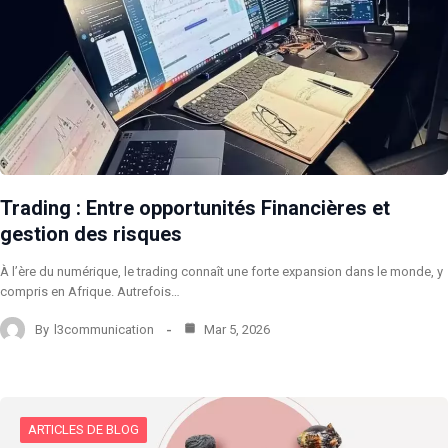
Trading : Entre opportunités Financières et
gestion des risques
À l’ère du numérique, le trading connaît une forte expansion dans le monde, y
compris en Afrique. Autrefois…
By
l3communication
Mar 5, 2026
ARTICLES DE BLOG