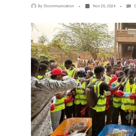
By
l3communication
Nov 20, 2024