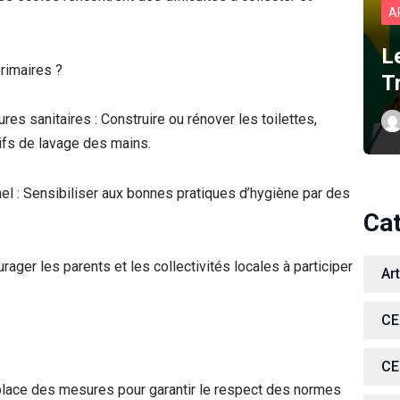
A
L
rimaires ?
T
sanitaires : Construire ou rénover les toilettes,
tifs de lavage des mains.
 Sensibiliser aux bonnes pratiques d’hygiène par des
Ca
 les parents et les collectivités locales à participer
Ar
CE
CE
 place des mesures pour garantir le respect des normes