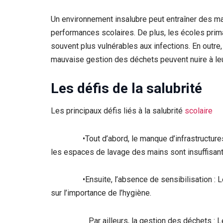
Un environnement insalubre peut entraîner des m
performances scolaires. De plus, les écoles prima
souvent plus vulnérables aux infections. En outre
mauvaise gestion des déchets peuvent nuire à leu
Les défis de la salubrité
Les principaux défis liés à la salubrité
scolaire
•Tout d’abord, le manque d’infrastructures ad
les espaces de lavage des mains sont insuffisant
•Ensuite, l’absence de sensibilisation : Les 
sur l’importance de l’hygiène.
Par ailleurs, la gestion des déchets : Les éc