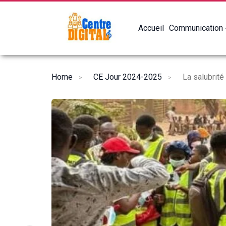
Accueil
Communication
Home
CE Jour 2024-2025
La salubrité