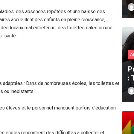
aladies, des absences répétées et une baisse des
ires accueillent des enfants en pleine croissance,
, des locaux mal entretenus, des toilettes sales ou une
r santé.
A
P
:
aptées : Dans de nombreuses écoles, les toilettes et
s ou inexistants.
élèves et le personnel manquent parfois d’éducation
oles rencontrent des difficultés à collecter et