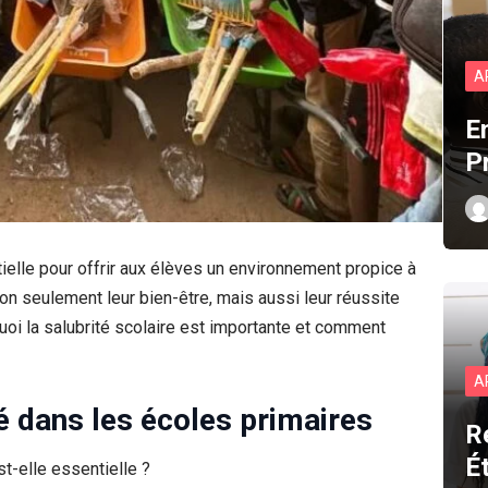
A
E
P
elle pour offrir aux élèves un environnement propice à
non seulement leur bien-être, mais aussi leur réussite
quoi la salubrité scolaire est importante et comment
A
é dans les écoles primaires
R
É
t-elle essentielle ?