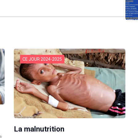
CE JOUR 2024-2025
La malnutrition
é.