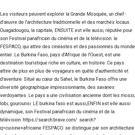
Les visiteurs peuvent explorer la Grande Mosquée, un chef-
d’œuvre de l’architecture traditionnelle et des marchés locaux.
Ouagadougou, la capitale, ENSUITE est elle aussi, réputée pour
son Festival panafricain du cinéma et de la télévision. le
FESPACO, qui attire des cinéastes et des passionnés du monde
entier .Le Burkina Faso, pays d’Afrique de l’Ouest, est une
destination touristique riche en culture, en histoire. Ce pays
attire de plus en plus de voyageurs en quête d’authenticité et
d’aventure. Situé au cœur du Sahel, le Burkina Faso offre une
diversité géographique impressionnante, des savanes
verdoyantes .Le pays a une civilisation ancienne dont les mossi;
lobi; gourounsi. LE burkina faso est aussi,ENFIN est elle aussi
dynamique, son Festival panafricain du cinéma et de la
télévision. https://search.brave.com/ .search?
q=cuisine+africaine FESPACO. se distingue par son architecture