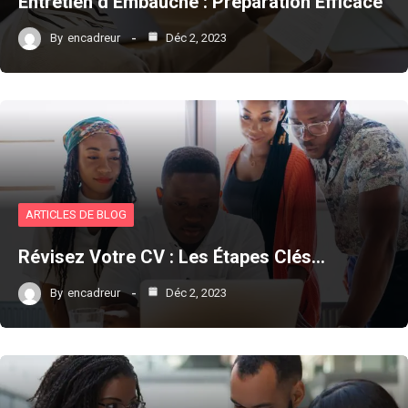
Entretien d’Embauche : Préparation Efficace
By
encadreur
Déc 2, 2023
ARTICLES DE BLOG
Révisez Votre CV : Les Étapes Clés…
By
encadreur
Déc 2, 2023