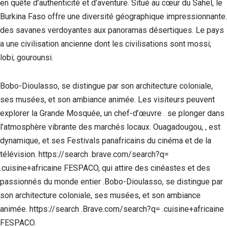
en quête d’authenticité et d’aventure. Situé au cœur du Sahel, le
Burkina Faso offre une diversité géographique impressionnante.
des savanes verdoyantes aux panoramas désertiques. Le pays
a une civilisation ancienne dont les civilisations sont mossi;
lobi; gourounsi.
Bobo-Dioulasso, se distingue par son architecture coloniale,
ses musées, et son ambiance animée. Les visiteurs peuvent
explorer la Grande Mosquée, un chef-d’œuvre . se plonger dans
l’atmosphère vibrante des marchés locaux. Ouagadougou, , est
dynamique, et ses Festivals panafricains du cinéma et de la
télévision. https://search .brave.com/search?q=
.cuisine+africaine FESPACO, qui attire des cinéastes et des
passionnés du monde entier .Bobo-Dioulasso, se distingue par
son architecture coloniale, ses musées, et son ambiance
animée. https://search .Brave.com/search?q= .cuisine+africaine
FESPACO.