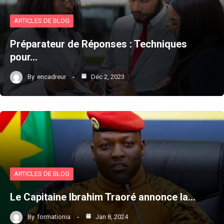
ARTICLES DE BLOG
Préparateur de Réponses : Techniques
pour…
By
encadreur
Déc 2, 2023
ARTICLES DE BLOG
Le Capitaine Ibrahim Traoré annonce la…
By
formationia
Jan 8, 2024