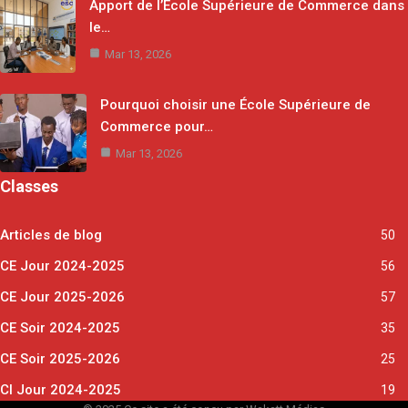
Apport de l’École Supérieure de Commerce dans
le…
Mar 13, 2026
Pourquoi choisir une École Supérieure de
Commerce pour…
Mar 13, 2026
Classes
Articles de blog
50
CE Jour 2024-2025
56
CE Jour 2025-2026
57
CE Soir 2024-2025
35
CE Soir 2025-2026
25
CI Jour 2024-2025
19