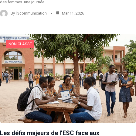
des femmes. une journée…
By
l3communication
Mar 11, 2026
NON CLASSÉ
Les défis majeurs de l’ESC face aux