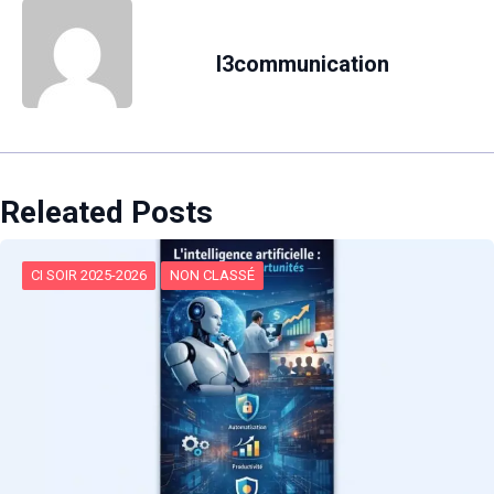
l3communication
Releated Posts
CI SOIR 2025-2026
NON CLASSÉ