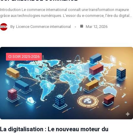
Introduction Le commerce international connaît une transformation majeure
grâce aux technologies numériques. L’essor du e-commerce, l’ère du digital…
By
Licence Commerce international
Mar 12, 2026
CI SOIR 2025-2026
La digitalisation : Le nouveau moteur du