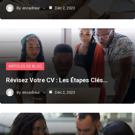
By
encadreur
Déc 2, 2023
ARTICLES DE BLOG
Révisez Votre CV : Les Étapes Clés…
By
encadreur
Déc 2, 2023