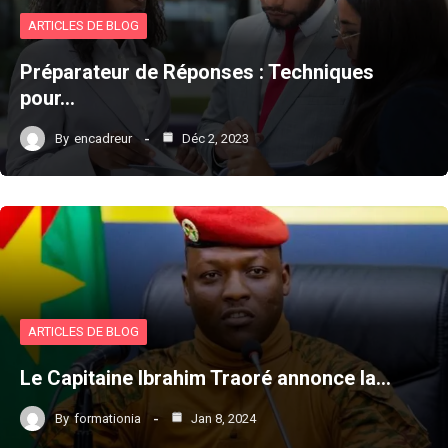
ARTICLES DE BLOG
Préparateur de Réponses : Techniques
pour…
By
encadreur
Déc 2, 2023
ARTICLES DE BLOG
Le Capitaine Ibrahim Traoré annonce la…
By
formationia
Jan 8, 2024