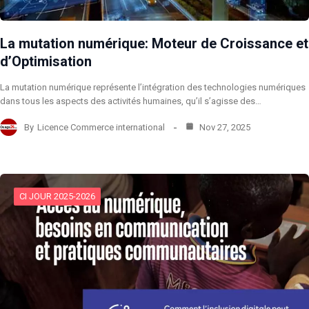
​La mutation numérique: Moteur de Croissance et
d’Optimisation
​La mutation numérique représente l’intégration des technologies numériques
dans tous les aspects des activités humaines, qu’il s’agisse des…
By
Licence Commerce international
Nov 27, 2025
CI JOUR 2025-2026