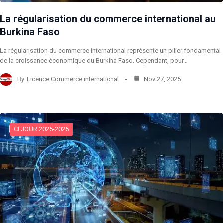
La régularisation du commerce international au
Burkina Faso
La régularisation du commerce international représente un pilier fondamental
de la croissance économique du Burkina Faso. Cependant, pour…
By
Licence Commerce international
Nov 27, 2025
CI JOUR 2025-2026