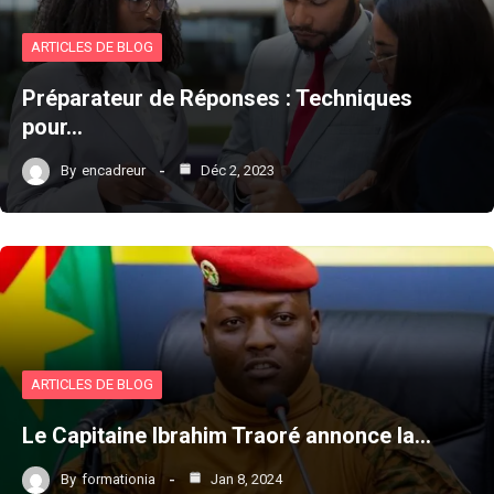
ARTICLES DE BLOG
Préparateur de Réponses : Techniques
pour…
By
encadreur
Déc 2, 2023
ARTICLES DE BLOG
Le Capitaine Ibrahim Traoré annonce la…
By
formationia
Jan 8, 2024