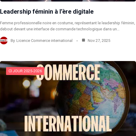
Leadership féminin à l’ère digitale
Femme professionnelle noire en costume, représentant le leadership féminin,
debout devant une interface de commande technologique dans un…
By
Licence Commerce international
Nov 27, 2025
CI JOUR 2025-2026