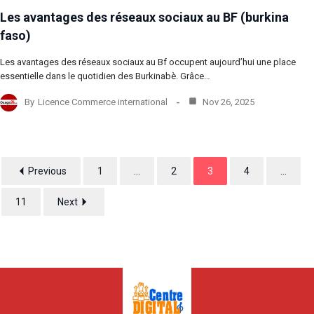
Les avantages des réseaux sociaux au BF (burkina
faso)
Les avantages des réseaux sociaux au Bf occupent aujourd’hui une place
essentielle dans le quotidien des Burkinabè. Grâce…
By
Licence Commerce international
Nov 26, 2025
Previous
1
...
2
3
4
...
11
Next