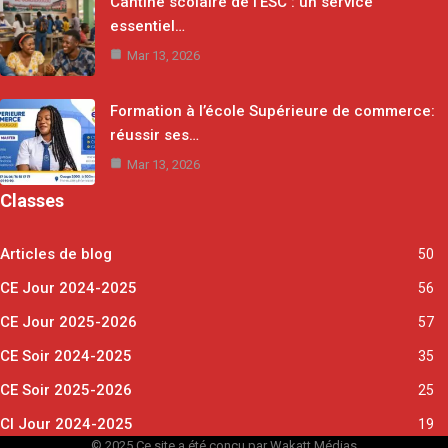
Cantine scolaire de l’ESC : un service
essentiel…
Mar 13, 2026
Formation à l’école Supérieure de commerce:
réussir ses…
Mar 13, 2026
Classes
Articles de blog
50
CE Jour 2024-2025
56
CE Jour 2025-2026
57
CE Soir 2024-2025
35
CE Soir 2025-2026
25
CI Jour 2024-2025
19
© 2025 Ce site a été conçu par Wakatt Médias