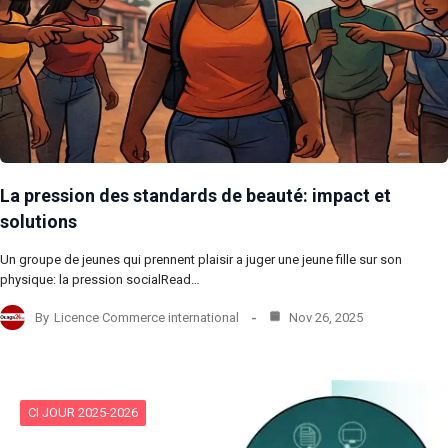
La pression des standards de beauté: impact et
solutions
Un groupe de jeunes qui prennent plaisir a juger une jeune fille sur son
physique: la pression socialRead…
By
Licence Commerce international
Nov 26, 2025
CI JOUR 2025-2026