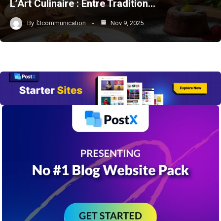
L’Art Culinaire : Entre Tradition…
By
l3communication
Nov 9, 2025