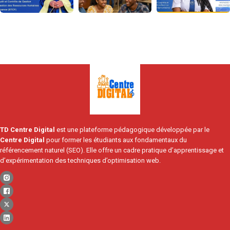
TD Centre Digital
est une plateforme pédagogique développée par le
Centre Digital
pour former les étudiants aux fondamentaux du
référencement naturel (SEO). Elle offre un cadre pratique d’apprentissage et
d’expérimentation des techniques d’optimisation web.