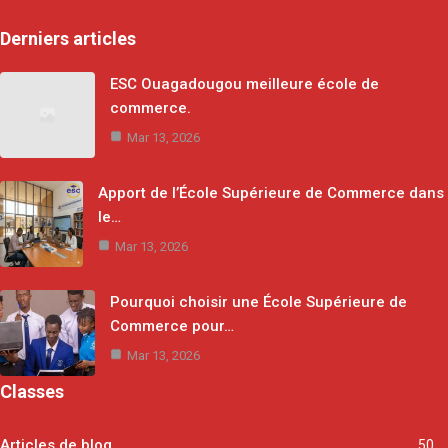
Derniers articles
ESC Ouagadougou meilleure école de
commerce.
Mar 13, 2026
Apport de l’École Supérieure de Commerce dans
le…
Mar 13, 2026
Pourquoi choisir une École Supérieure de
Commerce pour…
Mar 13, 2026
Classes
Articles de blog
50