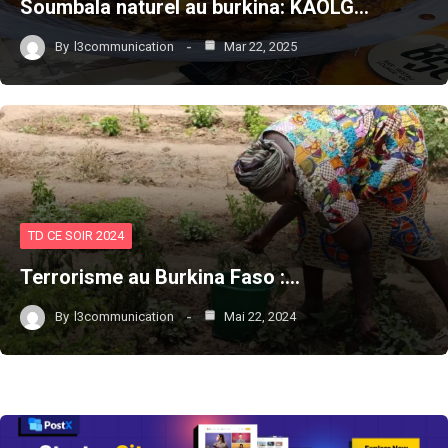
Soumbala naturel au burkina: KAOLG…
By
l3communication
Mar 22, 2025
TD CE SOIR 2024
Terrorisme au Burkina Faso :…
By
l3communication
Mai 22, 2024