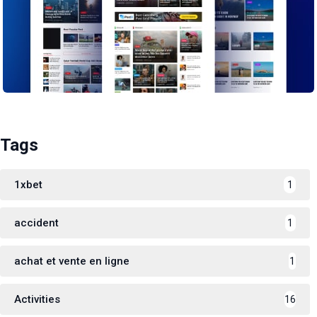
Tags
1xbet
1
accident
1
achat et vente en ligne
1
Activities
16