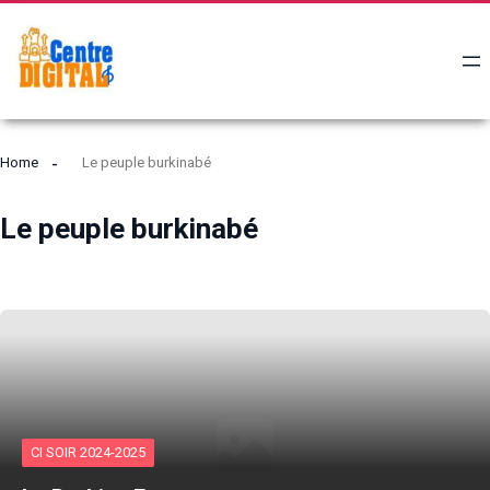
Home
Le peuple burkinabé
Le peuple burkinabé
CI SOIR 2024-2025