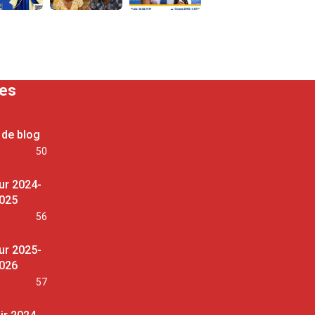
ses
 de blog
50
ur 2024-
025
56
ur 2025-
026
57