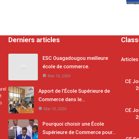
Derniers articles
Clas
ESC Ouagadougou meilleure
Articles
école de commerce.
Mar 13, 2026
CE Jo
2
rel
Apport de l’École Supérieure de
t
Commerce dans le…
b.
Mar 13, 2026
CE Jo
2
Pourquoi choisir une École
Supérieure de Commerce pour…