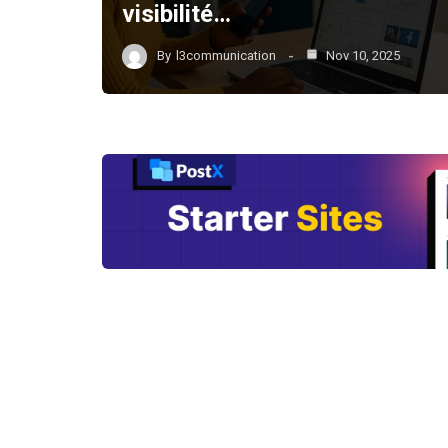
visibilité…
By
l3communication
Nov 10, 2025