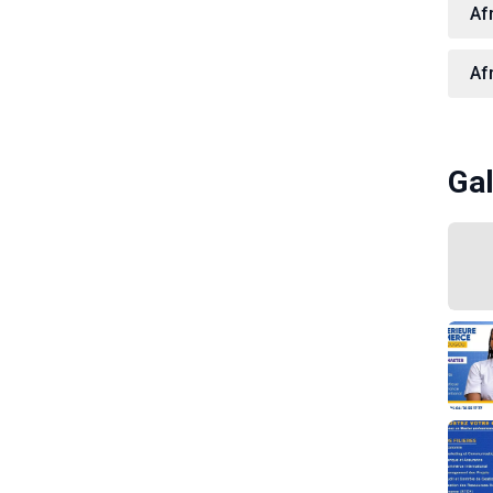
Af
Af
Gal