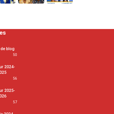
ses
 de blog
50
ur 2024-
025
56
ur 2025-
026
57