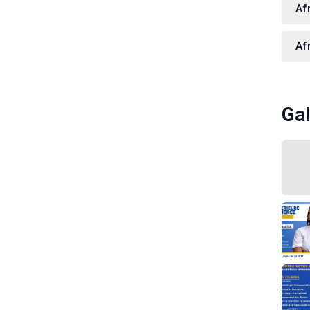
Af
Af
Gal