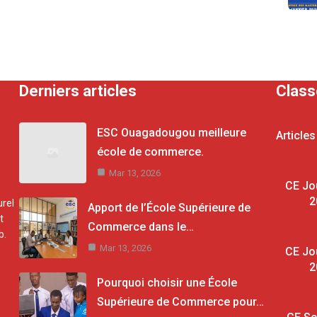
Derniers articles
Clas
ESC Ouagadougou meilleure
Articles
école de commerce.
Mar 13, 2026
CE Jo
2
rel
Apport de l’École Supérieure de
t
Commerce dans le…
b.
Mar 13, 2026
CE Jo
2
Pourquoi choisir une École
Supérieure de Commerce pour…