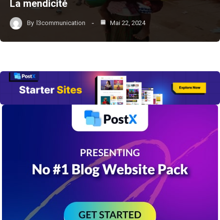
La mendicité
By
l3communication
Mai 22, 2024