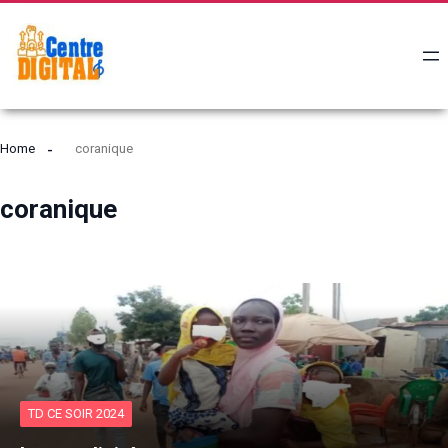
Home
coranique
coranique
TD CE SOIR 2024