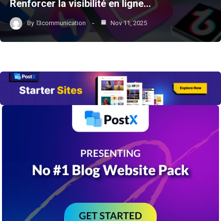
Renforcer la visibilité en ligne…
By
l3communication
Nov 11, 2025