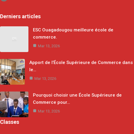
Derniers articles
ESC Ouagadougou meilleure école de
commerce.
Mar 13, 2026
Apport de l’École Supérieure de Commerce dans
le…
Mar 13, 2026
Pourquoi choisir une École Supérieure de
Commerce pour…
Mar 13, 2026
Classes