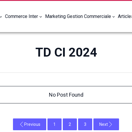
Commerce Inter
Marketing Gestion Commerciale
Articl
TD CI 2024
No Post Found
Previous
1
2
3
Next