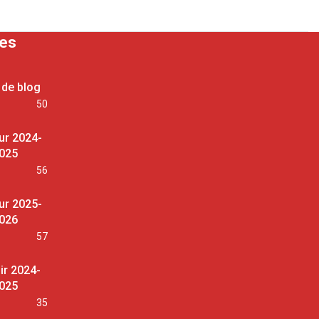
ses
 de blog
50
ur 2024-
025
56
ur 2025-
026
57
ir 2024-
025
35