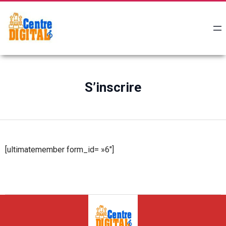
S’inscrire
[ultimatemember form_id= »6″]
2023-
11-