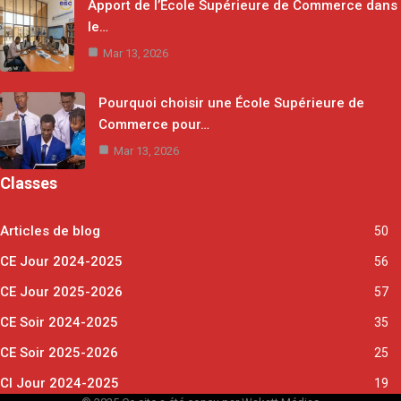
Apport de l’École Supérieure de Commerce dans
le…
Mar 13, 2026
Pourquoi choisir une École Supérieure de
Commerce pour…
Mar 13, 2026
Classes
Articles de blog
50
CE Jour 2024-2025
56
CE Jour 2025-2026
57
CE Soir 2024-2025
35
CE Soir 2025-2026
25
CI Jour 2024-2025
19