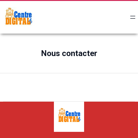
Nous contacter
2023-
12-
19